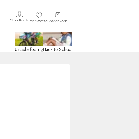
Mein Konto
Merkzettel
Warenkorb
Urlaubsfeeling
Back to School