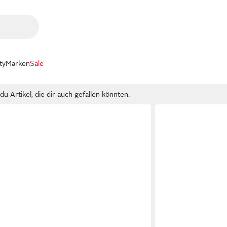
ty
Marken
Sale
u Artikel, die dir auch gefallen könnten.