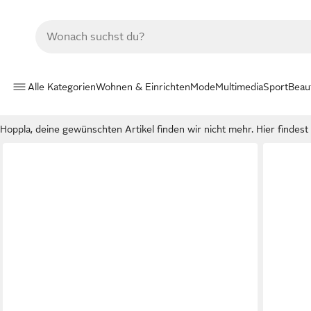
Alle Kategorien
Wohnen & Einrichten
Mode
Multimedia
Sport
Beau
Hoppla, deine gewünschten Artikel finden wir nicht mehr. Hier findest d