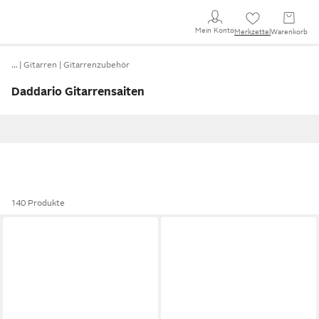
Mein Konto
Merkzettel
Warenkorb
…
Gitarren
Gitarrenzubehör
Daddario Gitarrensaiten
140 Produkte