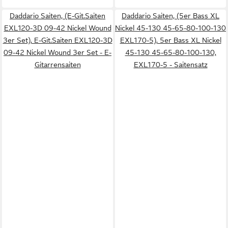
Daddario Saiten, (E-Git.Saiten
Daddario Saiten, (5er Bass XL
EXL120-3D 09-42 Nickel Wound
Nickel 45-130 45-65-80-100-130
3er Set), E-Git.Saiten EXL120-3D
EXL170-5), 5er Bass XL Nickel
09-42 Nickel Wound 3er Set - E-
45-130 45-65-80-100-130,
Gitarrensaiten
EXL170-5 - Saitensatz