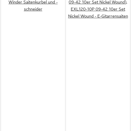
Winder Saitenkurbel und -
09-42 10er Set Nickel Wound),
schneider
EXL120-10P 09-42 10er Set
Nickel Wound - E-Gitarrensaiten