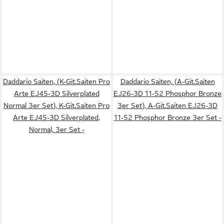
Daddario Saiten, (K-Git.Saiten Pro
Daddario Saiten, (A-Git.Saiten
Arte EJ45-3D Silverplated
EJ26-3D 11-52 Phosphor Bronze
Normal 3er Set), K-Git.Saiten Pro
3er Set), A-Git.Saiten EJ26-3D
Arte EJ45-3D Silverplated,
11-52 Phosphor Bronze 3er Set -
Normal, 3er Set -