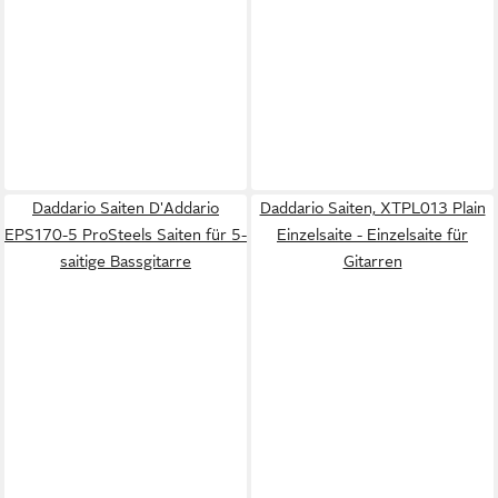
Daddario Saiten D'Addario
Daddario Saiten, XTPL013 Plain
EPS170-5 ProSteels Saiten für 5-
Einzelsaite - Einzelsaite für
saitige Bassgitarre
Gitarren