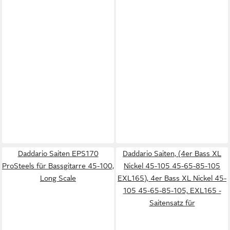
Daddario Saiten EPS170
Daddario Saiten, (4er Bass XL
ProSteels für Bassgitarre 45-100,
Nickel 45-105 45-65-85-105
Long Scale
EXL165), 4er Bass XL Nickel 45-
105 45-65-85-105, EXL165 -
Saitensatz für