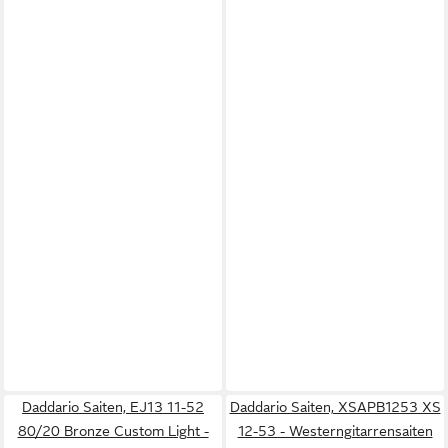
Daddario Saiten, EJ13 11-52
Daddario Saiten, XSAPB1253 XS
80/20 Bronze Custom Light -
12-53 - Westerngitarrensaiten