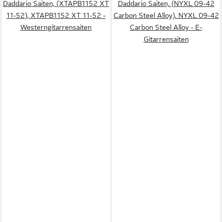
Daddario Saiten, (XTAPB1152 XT
Daddario Saiten, (NYXL 09-42
11-52), XTAPB1152 XT 11-52 -
Carbon Steel Alloy), NYXL 09-42
Westerngitarrensaiten
Carbon Steel Alloy - E-
Gitarrensaiten