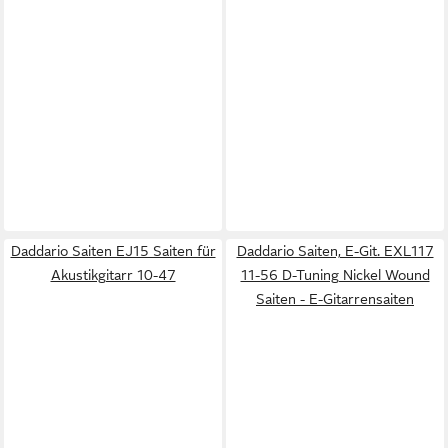
Daddario Saiten EJ15 Saiten für
Daddario Saiten, E-Git. EXL117
Akustikgitarr 10-47
11-56 D-Tuning Nickel Wound
Saiten - E-Gitarrensaiten