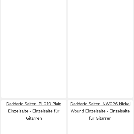
Daddario Saiten, PL010 Plain
Daddario Saiten, NW026 Nickel
Einzelsaite - Einzelsaite für
Wound Einzelsaite - Einzelsaite
Gitarren
für Gitarren