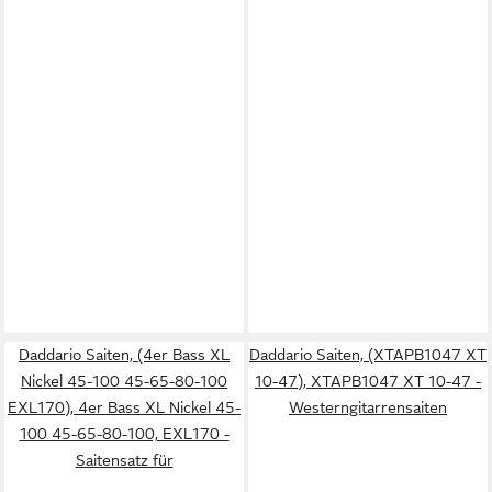
Daddario Saiten, (4er Bass XL
Daddario Saiten, (XTAPB1047 XT
Nickel 45-100 45-65-80-100
10-47), XTAPB1047 XT 10-47 -
EXL170), 4er Bass XL Nickel 45-
Westerngitarrensaiten
100 45-65-80-100, EXL170 -
Saitensatz für