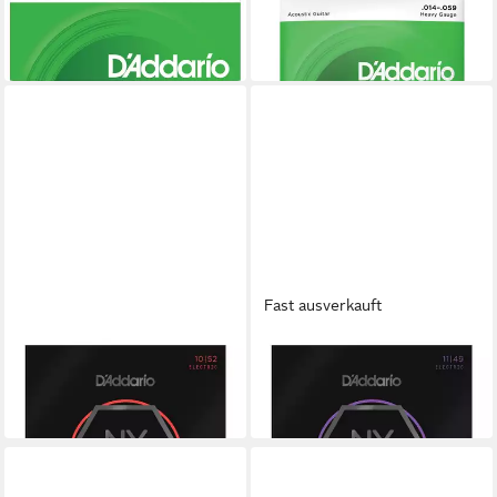
Saiten
Saiten
7,45 €
10,26 €
in 3-4 Werktagen bei dir
in 3-4 Werktagen bei dir
Fast ausverkauft
DADDARIO
DADDARIO
Saiten
Saiten
16,09 €
16,09 €
in 3-4 Werktagen bei dir
in 3-4 Werktagen bei dir