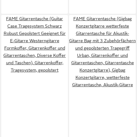
FAME Gitarrentasche (Guitar
FAME Gitarrentasche (Gigbag
Case Tragesystem Schwarz
Konzertgitarre wetterfeste
Robust Gepolstert Geeignet für
Gitarrentasche für Akustik-
E-Gitarre Westerngitarre
Gitarre Bag mit 3 Zubehörfächern
Formkoffer, Gitarrenkoffer und
und gepolsterten Tragegriff
Gitarrentaschen, Diverse Koffer
Urban, Gitarrenkoffer und
und Taschen), Gitarrenkoffer,
Gitarrentaschen, Gitarrentasche
Tragesystem, gepolstert
Konzertgitarre), Gigbag
Konzertgitarre, wetterfeste
Gitarrentasche, Akustik-Gitarre