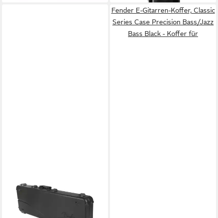
Fender E-Gitarren-Koffer, Classic
Series Case Precision Bass/Jazz
Bass Black - Koffer für
FENDER
E-Gitarren-Koffer, Deluxe
Molded Case Electric Bass -
Koffer für E-Bässe
181,44 €