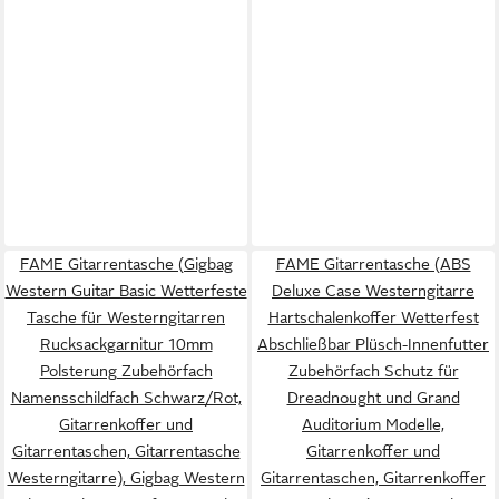
FAME Gitarrentasche (Gigbag
FAME Gitarrentasche (ABS
Western Guitar Basic Wetterfeste
Deluxe Case Westerngitarre
Tasche für Westerngitarren
Hartschalenkoffer Wetterfest
Rucksackgarnitur 10mm
Abschließbar Plüsch-Innenfutter
Polsterung Zubehörfach
Zubehörfach Schutz für
Namensschildfach Schwarz/Rot,
Dreadnought und Grand
Gitarrenkoffer und
Auditorium Modelle,
Gitarrentaschen, Gitarrentasche
Gitarrenkoffer und
Westerngitarre), Gigbag Western
Gitarrentaschen, Gitarrenkoffer