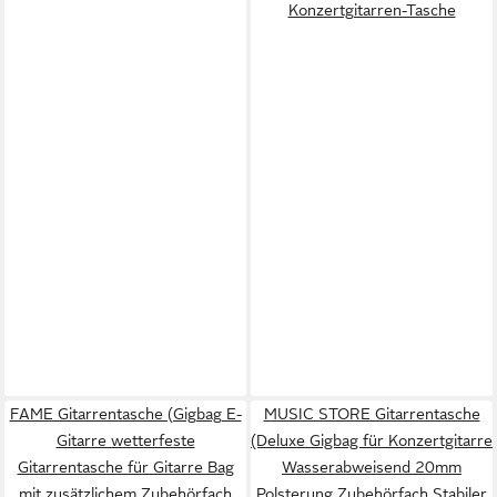
Konzertgitarren-Tasche
FAME Gitarrentasche (Gigbag E-
MUSIC STORE Gitarrentasche
Gitarre wetterfeste
(Deluxe Gigbag für Konzertgitarre
Gitarrentasche für Gitarre Bag
Wasserabweisend 20mm
mit zusätzlichem Zubehörfach
Polsterung Zubehörfach Stabiler