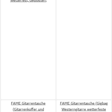
Wetterfest, Gepolstert
FAME Gitarrentasche
FAME Gitarrentasche (Gigbag
(Gitarrenkoffer und
Westerngitarre wetterfeste