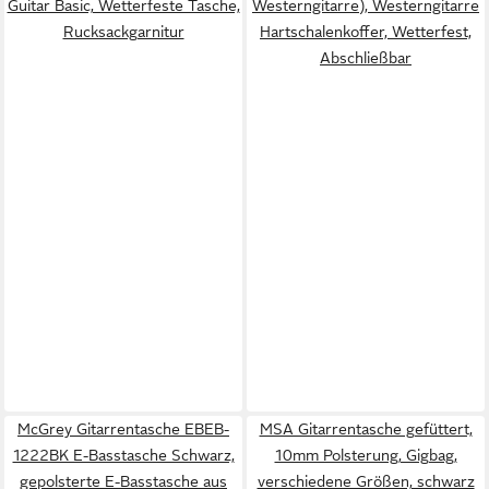
Guitar Basic, Wetterfeste Tasche,
Westerngitarre), Westerngitarre
Rucksackgarnitur
Hartschalenkoffer, Wetterfest,
Abschließbar
McGrey Gitarrentasche EBEB-
MSA Gitarrentasche gefüttert,
1222BK E-Basstasche Schwarz,
10mm Polsterung, Gigbag,
gepolsterte E-Basstasche aus
verschiedene Größen, schwarz