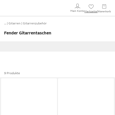
Mein Konto
Merkzettel
Warenkorb
…
Gitarren
Gitarrenzubehör
Fender Gitarrentaschen
9 Produkte