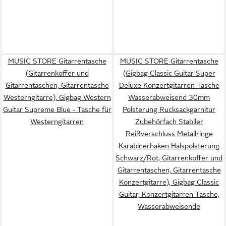
MUSIC STORE Gitarrentasche
MUSIC STORE Gitarrentasche
(Gitarrenkoffer und
(Gigbag Classic Guitar Super
Gitarrentaschen, Gitarrentasche
Deluxe Konzertgitarren Tasche
Westerngitarre), Gigbag Western
Wasserabweisend 30mm
Guitar Supreme Blue - Tasche für
Polsterung Rucksackgarnitur
Westerngitarren
Zubehörfach Stabiler
Reißverschluss Metallringe
Karabinerhaken Halspolsterung
Schwarz/Rot, Gitarrenkoffer und
Gitarrentaschen, Gitarrentasche
Konzertgitarre), Gigbag Classic
Guitar, Konzertgitarren Tasche,
Wasserabweisende