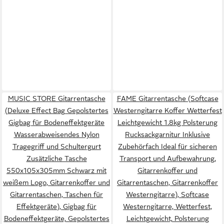
MUSIC STORE Gitarrentasche
FAME Gitarrentasche (Softcase
(Deluxe Effect Bag Gepolstertes
Westerngitarre Koffer Wetterfest
Gigbag für Bodeneffektgeräte
Leichtgewicht 1.8kg Polsterung
Wasserabweisendes Nylon
Rucksackgarnitur Inklusive
Tragegriff und Schultergurt
Zubehörfach Ideal für sicheren
Zusätzliche Tasche
Transport und Aufbewahrung,
550x105x305mm Schwarz mit
Gitarrenkoffer und
weißem Logo, Gitarrenkoffer und
Gitarrentaschen, Gitarrenkoffer
Gitarrentaschen, Taschen für
Westerngitarre), Softcase
Effektgeräte), Gigbag für
Westerngitarre, Wetterfest,
Bodeneffektgeräte, Gepolstertes
Leichtgewicht, Polsterung