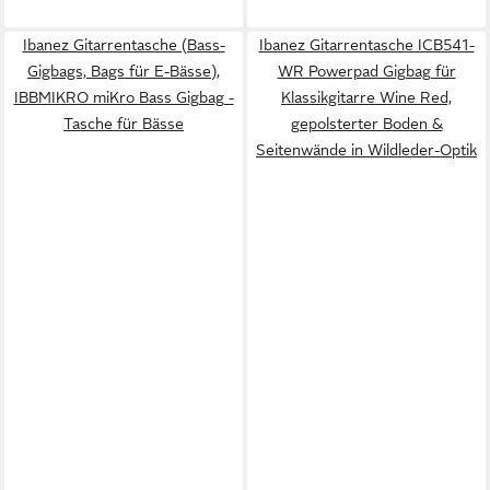
Ibanez Gitarrentasche (Bass-
Ibanez Gitarrentasche ICB541-
Gigbags, Bags für E-Bässe),
WR Powerpad Gigbag für
IBBMIKRO miKro Bass Gigbag -
Klassikgitarre Wine Red,
Tasche für Bässe
gepolsterter Boden &
Seitenwände in Wildleder-Optik