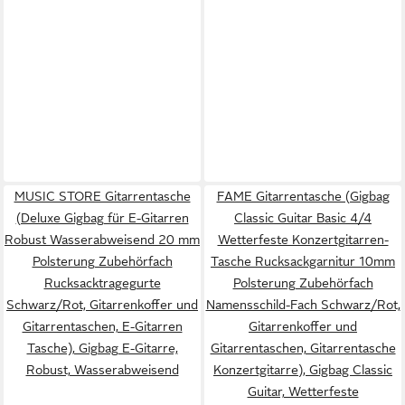
MUSIC STORE Gitarrentasche
FAME Gitarrentasche (Gigbag
(Deluxe Gigbag für E-Gitarren
Classic Guitar Basic 4/4
Robust Wasserabweisend 20 mm
Wetterfeste Konzertgitarren-
Polsterung Zubehörfach
Tasche Rucksackgarnitur 10mm
Rucksacktragegurte
Polsterung Zubehörfach
Schwarz/Rot, Gitarrenkoffer und
Namensschild-Fach Schwarz/Rot,
Gitarrentaschen, E-Gitarren
Gitarrenkoffer und
Tasche), Gigbag E-Gitarre,
Gitarrentaschen, Gitarrentasche
Robust, Wasserabweisend
Konzertgitarre), Gigbag Classic
Guitar, Wetterfeste