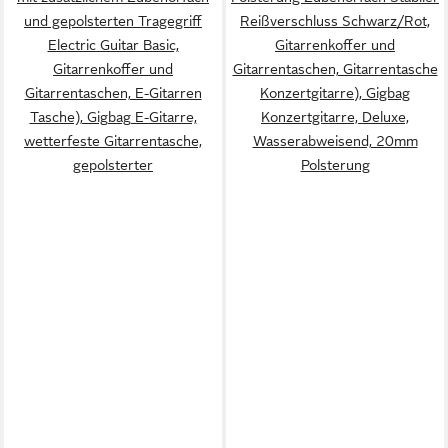
und gepolsterten Tragegriff
Reißverschluss Schwarz/Rot,
Electric Guitar Basic,
Gitarrenkoffer und
Gitarrenkoffer und
Gitarrentaschen, Gitarrentasche
Gitarrentaschen, E-Gitarren
Konzertgitarre), Gigbag
Tasche), Gigbag E-Gitarre,
Konzertgitarre, Deluxe,
wetterfeste Gitarrentasche,
Wasserabweisend, 20mm
gepolsterter
Polsterung