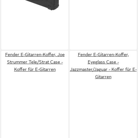
lieferbar - in 4-5 Werktagen bei dir
Fender E-Gitarren-Koffer, Joe
Fender E-Gitarren-Koffer,
Strummer Tele/Strat Case -
Eyeglass Case -
Koffer für E-Gitarren
Jazzmaster/Jaguar - Koffer für E-
Gitarren