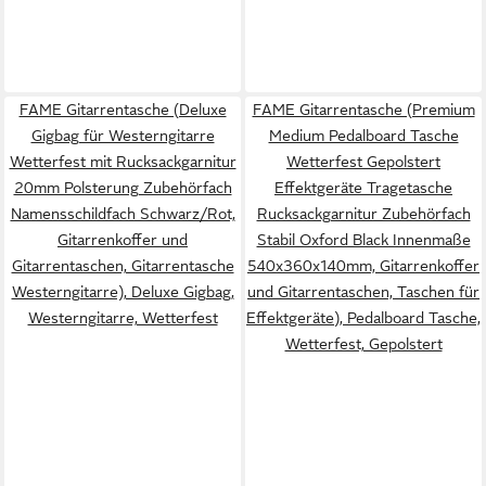
FAME Gitarrentasche (Deluxe
FAME Gitarrentasche (Premium
Gigbag für Westerngitarre
Medium Pedalboard Tasche
Wetterfest mit Rucksackgarnitur
Wetterfest Gepolstert
20mm Polsterung Zubehörfach
Effektgeräte Tragetasche
Namensschildfach Schwarz/Rot,
Rucksackgarnitur Zubehörfach
Gitarrenkoffer und
Stabil Oxford Black Innenmaße
Gitarrentaschen, Gitarrentasche
540x360x140mm, Gitarrenkoffer
Westerngitarre), Deluxe Gigbag,
und Gitarrentaschen, Taschen für
Westerngitarre, Wetterfest
Effektgeräte), Pedalboard Tasche,
Wetterfest, Gepolstert