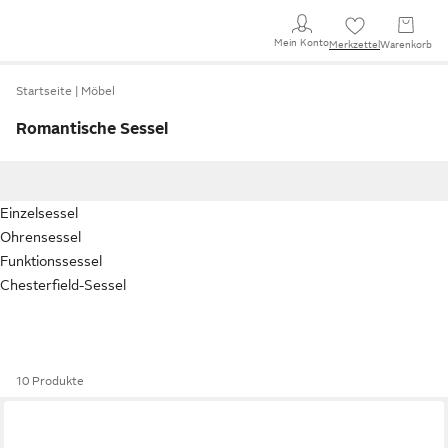
Mein Konto
Merkzettel
Warenkorb
Startseite
Möbel
Romantische Sessel
Einzelsessel
Ohrensessel
Funktionssessel
Chesterfield-Sessel
10 Produkte