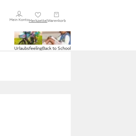
Mein Konto
Merkzettel
Warenkorb
Urlaubsfeeling
Back to School