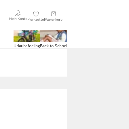
Mein Konto
Merkzettel
Warenkorb
Urlaubsfeeling
Back to School