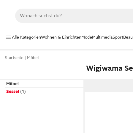
Alle Kategorien
Wohnen & Einrichten
Mode
Multimedia
Sport
Beau
Startseite
Möbel
Wigiwama Se
Möbel
Sessel