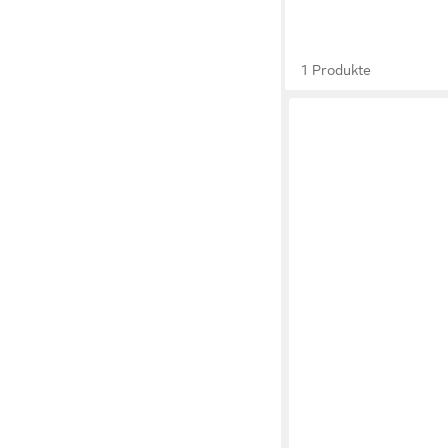
1 Produkte
WIGIWAMA
Kindersessel Moon Cha