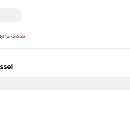
ty
Marken
Sale
ssel