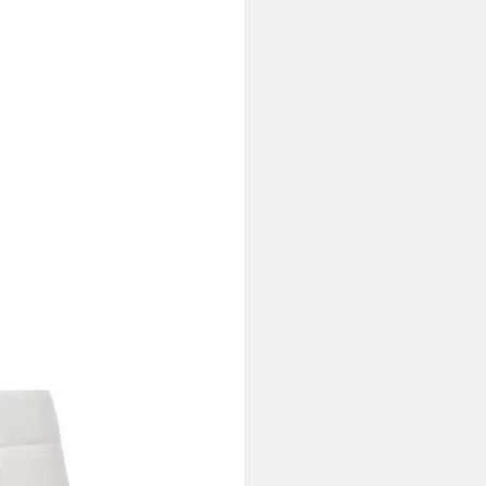
, 1 St. Sessel), mit
 Schwenkbewegung für hohen