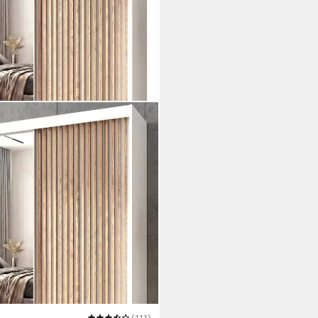
(111)