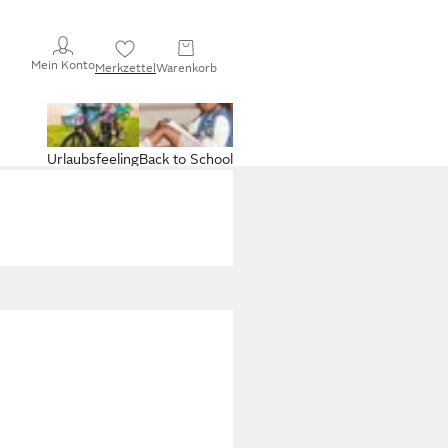
Mein Konto
Merkzettel
Warenkorb
Urlaubsfeeling
Back to School