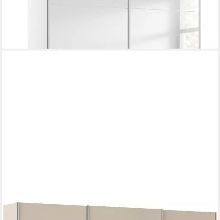
lieferbar in 3 Wochen
OTTO HOME