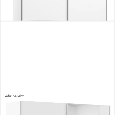
lieferbar in 3 Wochen
+2
Sehr beliebt
RAUCH
Schwebetürenschrank Kleiderschrank Schrank Garderobe