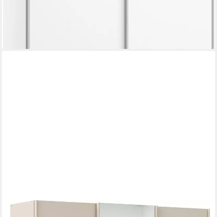
lieferbar in 3 Wochen
+5
OTTO HOME