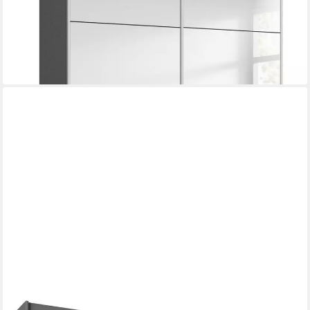
-59%
lieferbar in 3 Wochen