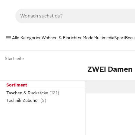
Alle Kategorien
Wohnen & Einrichten
Mode
Multimedia
Sport
Beau
Startseite
ZWEI Damen
Sortiment
Taschen & Rucksäcke
Technik-Zubehör