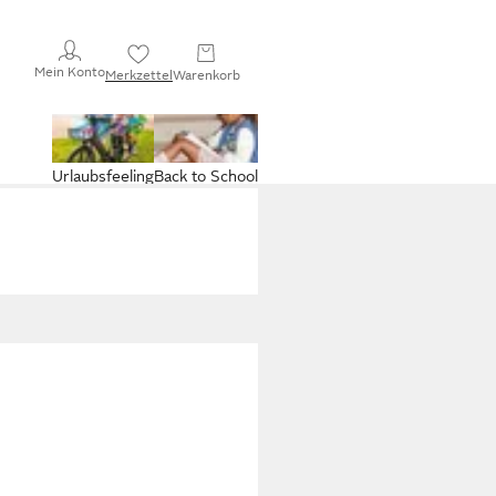
Mein Konto
Merkzettel
Warenkorb
Urlaubsfeeling
Back to School