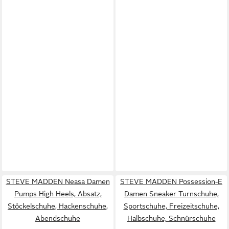
STEVE MADDEN Neasa Damen
STEVE MADDEN Possession-E
Pumps High Heels, Absatz,
Damen Sneaker Turnschuhe,
Stöckelschuhe, Hackenschuhe,
Sportschuhe, Freizeitschuhe,
Abendschuhe
Halbschuhe, Schnürschuhe