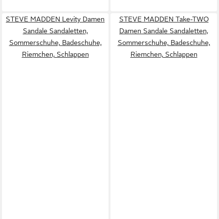
STEVE MADDEN Levity Damen
STEVE MADDEN Take-TWO
Sandale Sandaletten,
Damen Sandale Sandaletten,
Sommerschuhe, Badeschuhe,
Sommerschuhe, Badeschuhe,
Riemchen, Schlappen
Riemchen, Schlappen