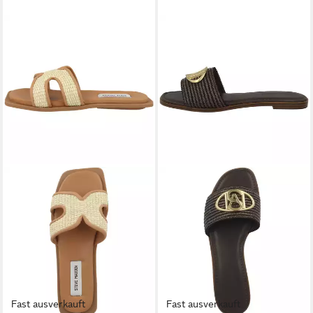
Fast ausverkauft
Fast ausverkauft