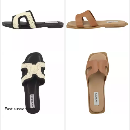
Fast ausverkauft
STEVE MADDEN
STEVE MADDEN
Zarnia-W Damen Sandale
Sofia Damen Sandale