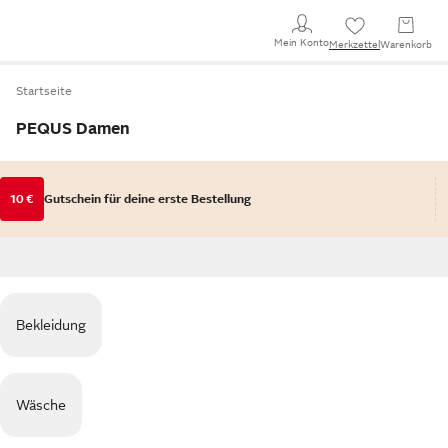
Mein Konto
Merkzettel
Warenkorb
Startseite
PEQUS Damen
10 €
Gutschein für deine erste Bestellung
Bekleidung
Wäsche