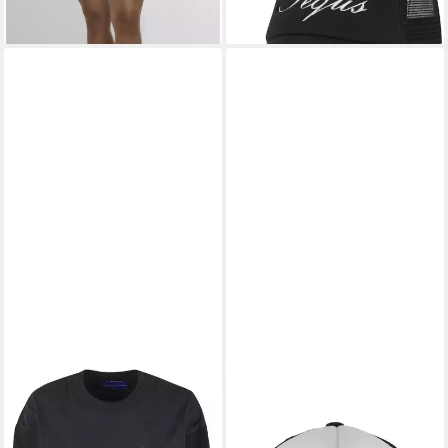
-33%
lieferbar - in 2-3 Werktagen bei dir