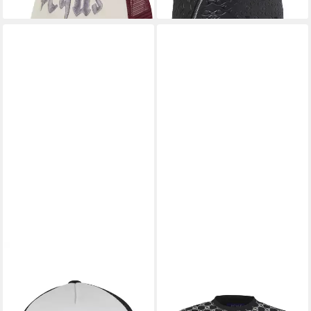
lieferbar - in 2-3 Werktagen bei dir
lieferbar - in 2-3 Werktagen bei dir