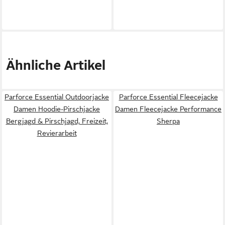
Ähnliche Artikel
Parforce Essential Outdoorjacke
Parforce Essential Fleecejacke
Damen Hoodie-Pirschjacke
Damen Fleecejacke Performance
Bergjagd & Pirschjagd, Freizeit,
Sherpa
Revierarbeit