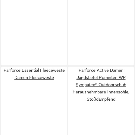
Parforce Essential Fleeceweste
Parforce Active Damen
Damen Fleeceweste
Jagdstiefel Rominten WP
Sympatex® Outdoorschuh
Herausnehmbare Innensohle,
Stoßdämpfend