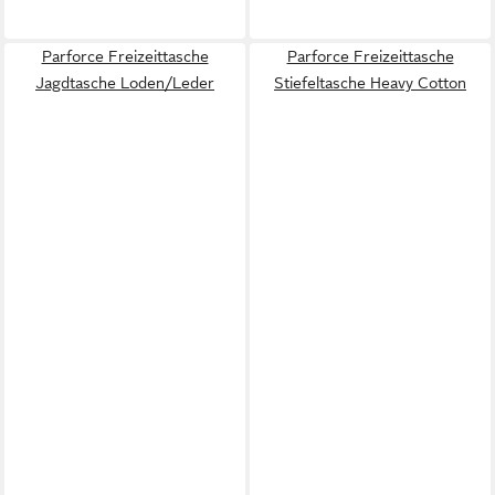
Parforce Freizeittasche
Parforce Freizeittasche
Jagdtasche Loden/Leder
Stiefeltasche Heavy Cotton