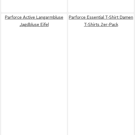
Parforce Active Langarmbluse
Parforce Essential T-Shirt Damen
Jagdbluse Eifel
T-Shirts 2er-Pack