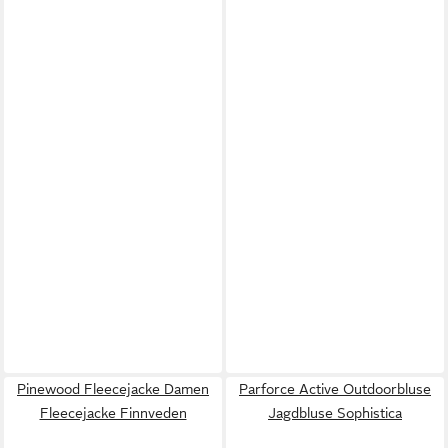
Pinewood Fleecejacke Damen
Parforce Active Outdoorbluse
Fleecejacke Finnveden
Jagdbluse Sophistica