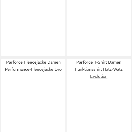
Parforce Fleecejacke Damen
Parforce T-Shirt Damen
Performance-Fleecejacke Evo
Funktionsshirt Hatz-Watz
Evolution