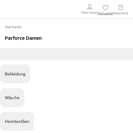
Mein Konto
Merkzettel
Warenkorb
Startseite
Parforce Damen
Bekleidung
Wäsche
Heimtextilien