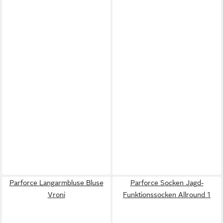
Parforce Langarmbluse Bluse
Parforce Socken Jagd-
Vroni
Funktionssocken Allround 1