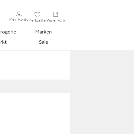
Mein Konto
Merkzettel
Warenkorb
rogerie
Marken
rkt
Sale