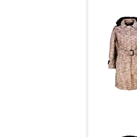
HERNO