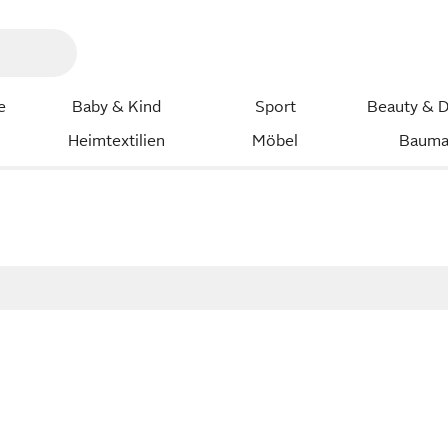
e
Baby & Kind
Sport
Beauty & D
Heimtextilien
Möbel
Bauma