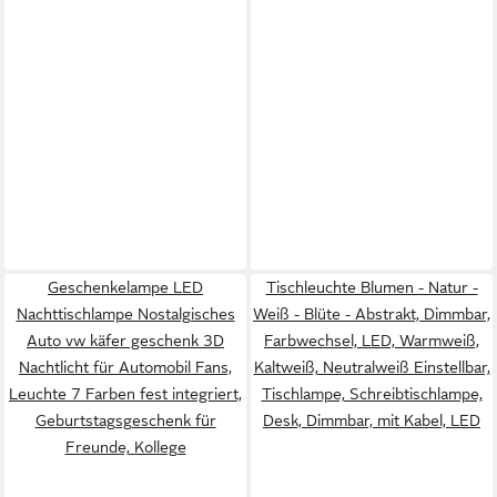
Geschenkelampe LED
Tischleuchte Blumen - Natur -
Nachttischlampe Nostalgisches
Weiß - Blüte - Abstrakt, Dimmbar,
Auto vw käfer geschenk 3D
Farbwechsel, LED, Warmweiß,
Nachtlicht für Automobil Fans,
Kaltweiß, Neutralweiß Einstellbar,
Leuchte 7 Farben fest integriert,
Tischlampe, Schreibtischlampe,
Geburtstagsgeschenk für
Desk, Dimmbar, mit Kabel, LED
Freunde, Kollege