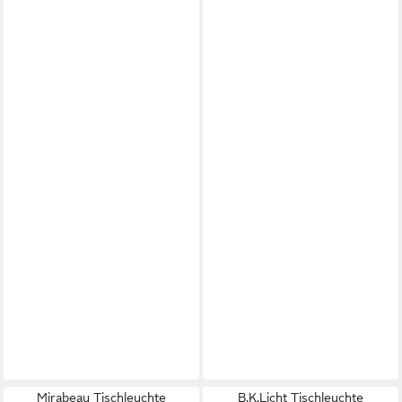
Mirabeau Tischleuchte
B.K.Licht Tischleuchte