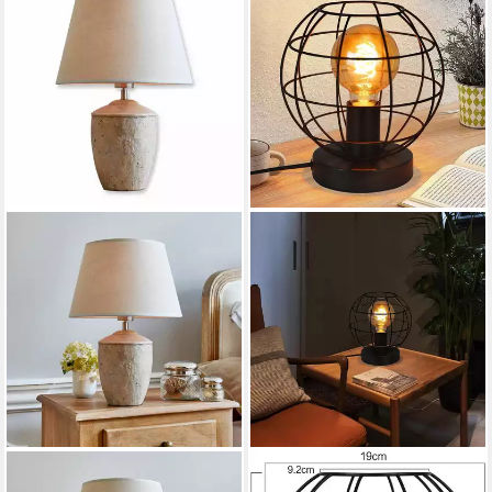
MIRABEAU
NETTLIFE