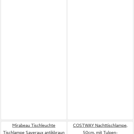
Mirabeau Tischleuchte
COSTWAY Nachttischlampe,
Tischlampe Saveraux antikbraun
50cm, mit Tulpen-