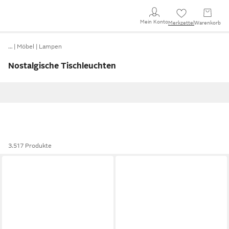
Mein Konto
Merkzettel
Warenkorb
…
Möbel
Lampen
Nostalgische Tischleuchten
3.517 Produkte