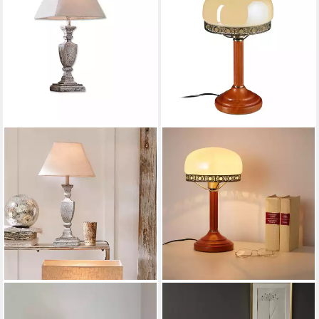
MIRABEAU
RELAXDAYS
Tischleuchte Tischlampe
Tischleuchte Tischlampe