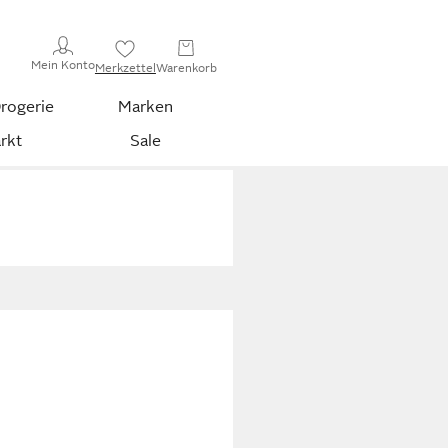
Mein Konto
Merkzettel
Warenkorb
rogerie
Marken
rkt
Sale