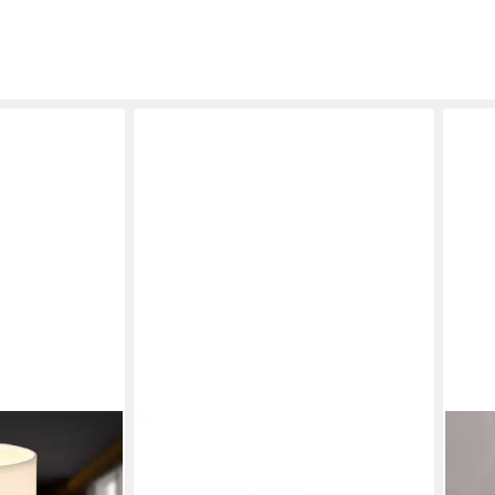
SPE
LED 
Herz