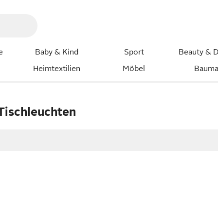
e
Baby & Kind
Sport
Beauty & D
Heimtextilien
Möbel
Bauma
Tischleuchten