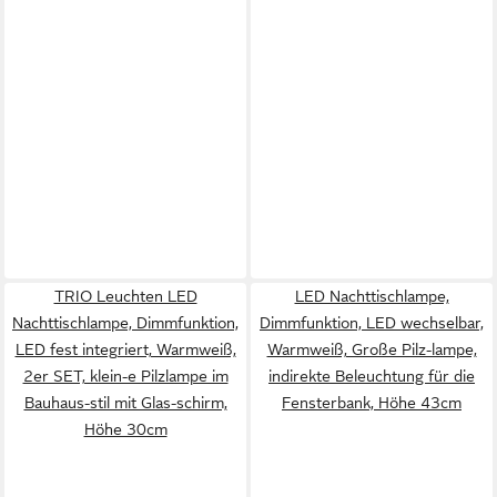
TRIO Leuchten LED
LED Nachttischlampe,
Nachttischlampe, Dimmfunktion,
Dimmfunktion, LED wechselbar,
LED fest integriert, Warmweiß,
Warmweiß, Große Pilz-lampe,
2er SET, klein-e Pilzlampe im
indirekte Beleuchtung für die
Bauhaus-stil mit Glas-schirm,
Fensterbank, Höhe 43cm
Höhe 30cm