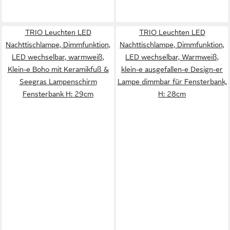
TRIO Leuchten LED
TRIO Leuchten LED
Nachttischlampe, Dimmfunktion,
Nachttischlampe, Dimmfunktion,
LED wechselbar, warmweiß,
LED wechselbar, Warmweiß,
Klein-e Boho mit Keramikfuß &
klein-e ausgefallen-e Design-er
Seegras Lampenschirm
Lampe dimmbar für Fensterbank,
Fensterbank H: 29cm
H: 28cm