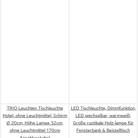
TRIO Leuchten Tischleuchte
LED Tischleuchte, Dimmfunktion,
Hotel, ohne Leuchtmittel, Schirm
LED wechselbar, warmweiß,
Ø 20cm, Höhe Lampe 32cm,
Große rustikale Holz-lampe für
ohne Leuchtmittel 170cm
Fensterbank & Beistelltisch
Anschlusskabel