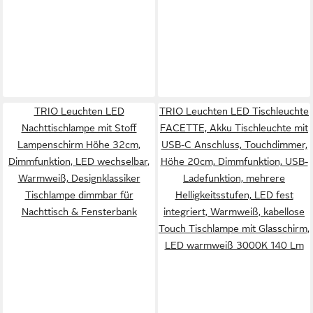
TRIO Leuchten LED
TRIO Leuchten LED Tischleuchte
Nachttischlampe mit Stoff
FACETTE, Akku Tischleuchte mit
Lampenschirm Höhe 32cm,
USB-C Anschluss, Touchdimmer,
Dimmfunktion, LED wechselbar,
Höhe 20cm, Dimmfunktion, USB-
Warmweiß, Designklassiker
Ladefunktion, mehrere
Tischlampe dimmbar für
Helligkeitsstufen, LED fest
Nachttisch & Fensterbank
integriert, Warmweiß, kabellose
Touch Tischlampe mit Glasschirm,
LED warmweiß 3000K 140 Lm