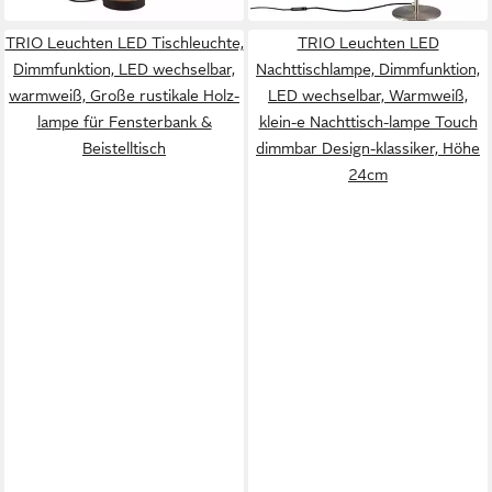
TRIO Leuchten LED Tischleuchte,
TRIO Leuchten LED
Dimmfunktion, LED wechselbar,
Nachttischlampe, Dimmfunktion,
warmweiß, Große rustikale Holz-
LED wechselbar, Warmweiß,
lampe für Fensterbank &
klein-e Nachttisch-lampe Touch
Beistelltisch
dimmbar Design-klassiker, Höhe
24cm