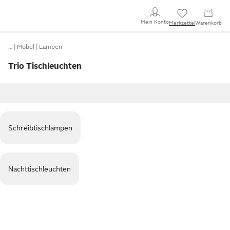
Mein Konto
Merkzettel
Warenkorb
…
Möbel
Lampen
Trio Tischleuchten
Schreibtischlampen
Nachttischleuchten