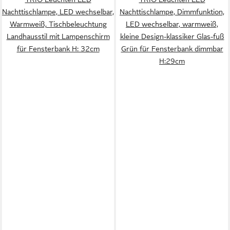
Nachttischlampe, LED wechselbar,
Nachttischlampe, Dimmfunktion,
Warmweiß, Tischbeleuchtung
LED wechselbar, warmweiß,
Landhausstil mit Lampenschirm
kleine Design-klassiker Glas-fuß
für Fensterbank H: 32cm
Grün für Fensterbank dimmbar
H:29cm