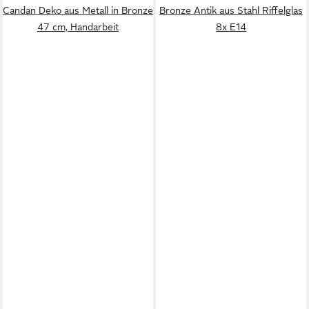
Candan Deko aus Metall in Bronze
Bronze Antik aus Stahl Riffelglas
47 cm, Handarbeit
8x E14