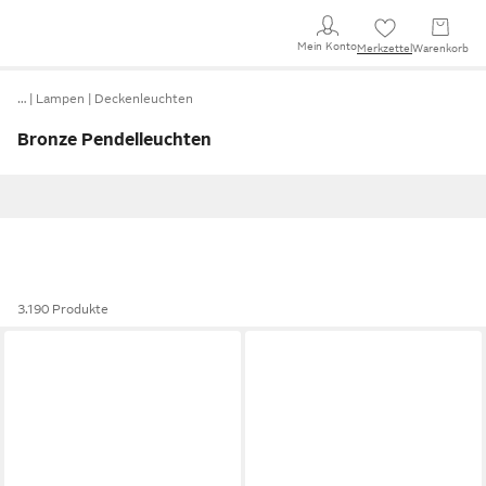
Mein Konto
Merkzettel
Warenkorb
…
Lampen
Deckenleuchten
Bronze Pendelleuchten
3.190 Produkte