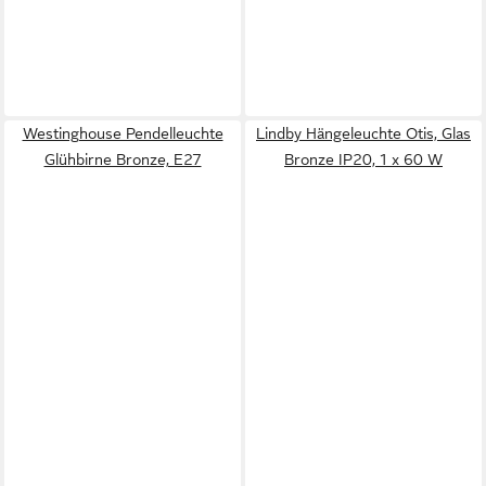
Westinghouse Pendelleuchte
Lindby Hängeleuchte Otis, Glas
Glühbirne Bronze, E27
Bronze IP20, 1 x 60 W