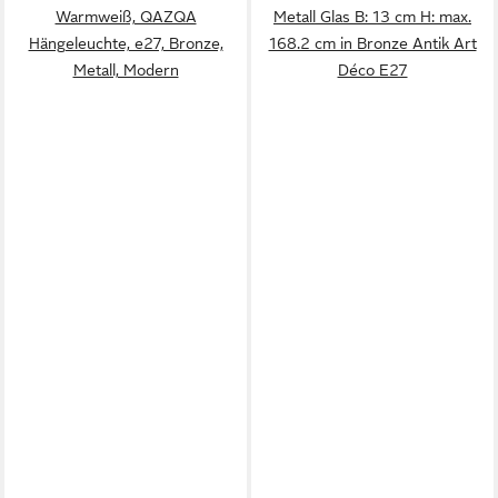
Warmweiß, QAZQA
Metall Glas B: 13 cm H: max.
Hängeleuchte, e27, Bronze,
168.2 cm in Bronze Antik Art
Metall, Modern
Déco E27