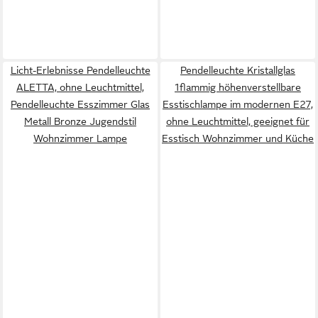
Licht-Erlebnisse Pendelleuchte
Pendelleuchte Kristallglas
ALETTA, ohne Leuchtmittel,
1flammig höhenverstellbare
Pendelleuchte Esszimmer Glas
Esstischlampe im modernen E27,
Metall Bronze Jugendstil
ohne Leuchtmittel, geeignet für
Wohnzimmer Lampe
Esstisch Wohnzimmer und Küche