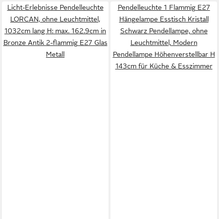
Licht-Erlebnisse Pendelleuchte
Pendelleuchte 1 Flammig E27
LORCAN, ohne Leuchtmittel,
Hängelampe Esstisch Kristall
1032cm lang H: max. 162.9cm in
Schwarz Pendellampe, ohne
Bronze Antik 2-flammig E27 Glas
Leuchtmittel, Modern
Metall
Pendellampe Höhenverstellbar H
143cm für Küche & Esszimmer