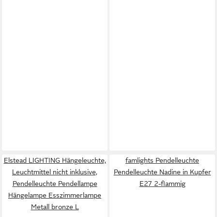
Elstead LIGHTING Hängeleuchte,
famlights Pendelleuchte
Leuchtmittel nicht inklusive,
Pendelleuchte Nadine in Kupfer
Pendelleuchte Pendellampe
E27 2-flammig
Hängelampe Esszimmerlampe
Metall bronze L