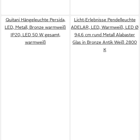
Quitani Hängeleuchte Persida,
Licht-Erlebnisse Pendelleuchte
LED, Metall, Bronze warmweiß
ADELAR, LED, Warmweiß, LED Ø
IP20, LED 50 W gesamt,
94.6 cm rund Metall Alabaster
warmweiß
Glas in Bronze Antik Weiß 2800
K