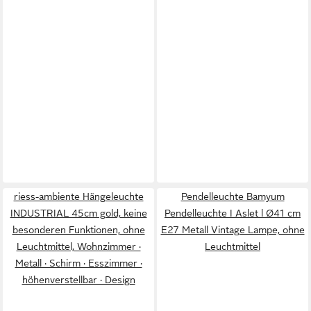
riess-ambiente Hängeleuchte
Pendelleuchte Bamyum
INDUSTRIAL 45cm gold, keine
Pendelleuchte I Aslet l Ø41 cm
besonderen Funktionen, ohne
E27 Metall Vintage Lampe, ohne
Leuchtmittel, Wohnzimmer ·
Leuchtmittel
Metall · Schirm · Esszimmer ·
höhenverstellbar · Design