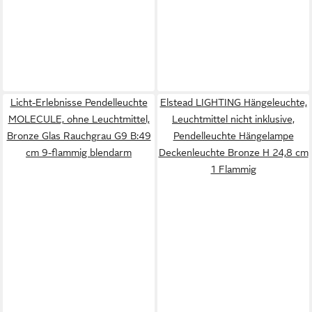
Licht-Erlebnisse Pendelleuchte
Elstead LIGHTING Hängeleuchte,
MOLECULE, ohne Leuchtmittel,
Leuchtmittel nicht inklusive,
Bronze Glas Rauchgrau G9 B:49
Pendelleuchte Hängelampe
cm 9-flammig blendarm
Deckenleuchte Bronze H 24,8 cm
1 Flammig