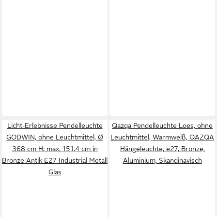
Licht-Erlebnisse Pendelleuchte
Qazqa Pendelleuchte Loes, ohne
GODWIN, ohne Leuchtmittel, Ø
Leuchtmittel, Warmweiß, QAZQA
368 cm H: max. 151.4 cm in
Hängeleuchte, e27, Bronze,
Bronze Antik E27 Industrial Metall
Aluminium, Skandinavisch
Glas