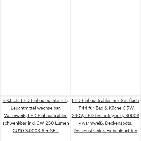
B.K.Licht LED Einbauleuchte Hila,
LED Einbaustrahler 5er Set flach
Leuchtmittel wechselbar,
IP44 für Bad & Küche 6,5W
Warmweiß, LED Einbaustrahler
230V, LED fest integriert, 3000K
schwenkbar inkl. 3W 250 Lumen
- warmweiß, Deckenspots,
GU10 3.000K 6er SET
Deckenstrahler, Einbauleuchten