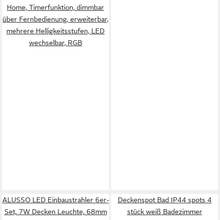
Home, Timerfunktion, dimmbar
über Fernbedienung, erweiterbar,
mehrere Helligkeitsstufen, LED
wechselbar, RGB
ALUSSO LED Einbaustrahler 6er-
Deckenspot Bad IP44 spots 4
Set, 7W Decken Leuchte, 68mm
stück weiß Badezimmer