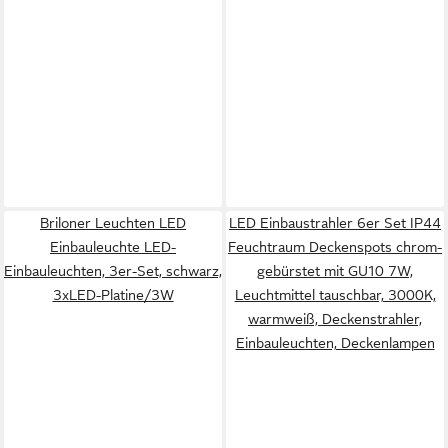
Briloner Leuchten LED
LED Einbaustrahler 6er Set IP44
Einbauleuchte LED-
Feuchtraum Deckenspots chrom-
Einbauleuchten, 3er-Set, schwarz,
gebürstet mit GU10 7W,
3xLED-Platine/3W
Leuchtmittel tauschbar, 3000K,
warmweiß, Deckenstrahler,
Einbauleuchten, Deckenlampen