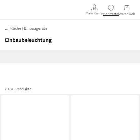
Mein Konto
Merkzettel
Warenkorb
…
Küche
Einbaugeräte
Einbaubeleuchtung
2.076 Produkte