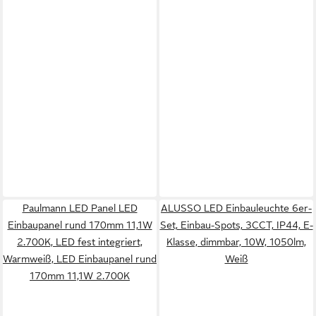
Paulmann LED Panel LED
ALUSSO LED Einbauleuchte 6er-
Einbaupanel rund 170mm 11,1W
Set, Einbau-Spots, 3CCT, IP44, E-
2.700K, LED fest integriert,
Klasse, dimmbar, 10W, 1050lm,
Warmweiß, LED Einbaupanel rund
Weiß
170mm 11,1W 2.700K