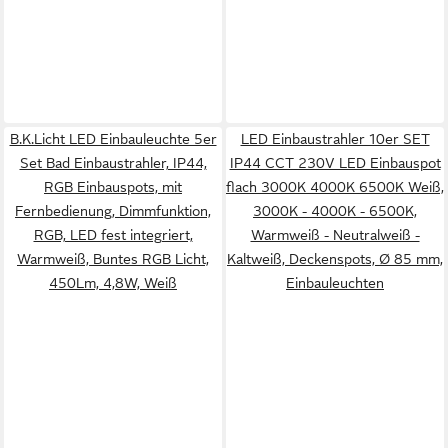
B.K.Licht LED Einbauleuchte 5er
LED Einbaustrahler 10er SET
Set Bad Einbaustrahler, IP44,
IP44 CCT 230V LED Einbauspot
RGB Einbauspots, mit
flach 3000K 4000K 6500K Weiß,
Fernbedienung, Dimmfunktion,
3000K - 4000K - 6500K,
RGB, LED fest integriert,
Warmweiß - Neutralweiß -
Warmweiß, Buntes RGB Licht,
Kaltweiß, Deckenspots, Ø 85 mm,
450Lm, 4,8W, Weiß
Einbauleuchten