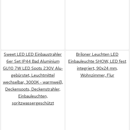
Sweet LED LED Einbaustrahler
Briloner Leuchten LED
6er Set IP44 Bad Aluminium
Einbauleuchte SHOW, LED fest
GU10 7W LED Spots 230V Alu-
integriert, 90x24 mm,
gebürstet, Leuchtmittel
Wohnzimmer, Flur
wechselbar, 3000K - warmweiß,
Deckenspots, Deckenstrahler,
Einbauleuchten,
spritzwassergeschützt