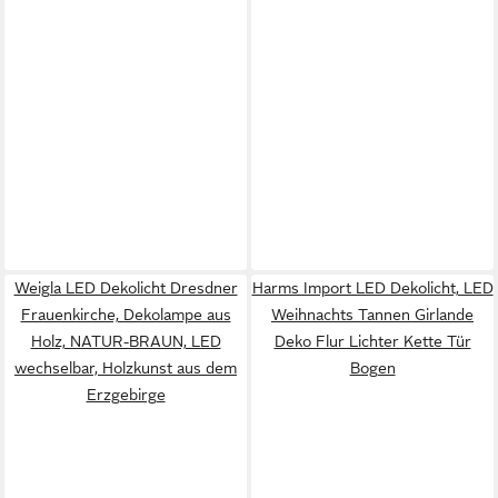
Weigla LED Dekolicht Dresdner
Harms Import LED Dekolicht, LED
Frauenkirche, Dekolampe aus
Weihnachts Tannen Girlande
Holz, NATUR-BRAUN, LED
Deko Flur Lichter Kette Tür
wechselbar, Holzkunst aus dem
Bogen
Erzgebirge