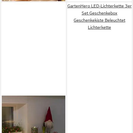
GartenHero LED-Lichterkette 3er
Set Geschenkebox
Geschenkekiste Beleuchtet
Lichterkette