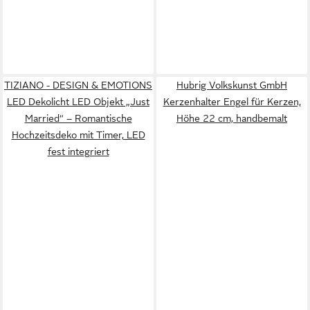
TIZIANO - DESIGN & EMOTIONS
Hubrig Volkskunst GmbH
LED Dekolicht LED Objekt „Just
Kerzenhalter Engel für Kerzen,
Married“ – Romantische
Höhe 22 cm, handbemalt
Hochzeitsdeko mit Timer, LED
fest integriert