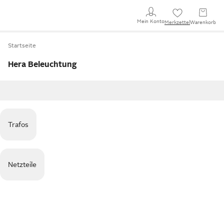
Mein Konto
Merkzettel
Warenkorb
Startseite
Hera Beleuchtung
Trafos
Netzteile