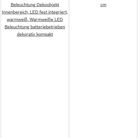
Beleuchtung Dekoobjekt
cm
Innenbereich, LED fest integriert,
warmweiß, Warmweiße LED
Beleuchtung batteriebetrieben
dekorativ kompakt