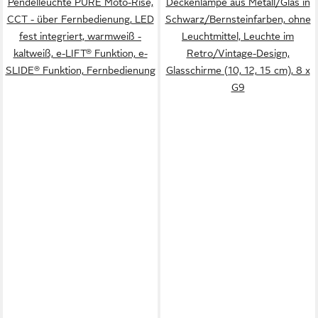
Pendelleuchte PURE Moto-Rise,
Deckenlampe aus Metall/Glas in
CCT - über Fernbedienung, LED
Schwarz/Bernsteinfarben, ohne
fest integriert, warmweiß -
Leuchtmittel, Leuchte im
kaltweiß, e-LIFT® Funktion, e-
Retro/Vintage-Design,
SLIDE® Funktion, Fernbedienung
Glasschirme (10, 12, 15 cm), 8 x
G9