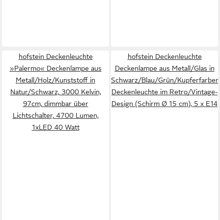
hofstein Deckenleuchte
hofstein Deckenleuchte
»Palermo« Deckenlampe aus
Deckenlampe aus Metall/Glas in
Metall/Holz/Kunststoff in
Schwarz/Blau/Grün/Kupferfarben
Natur/Schwarz, 3000 Kelvin,
Deckenleuchte im Retro/Vintage-
97cm, dimmbar über
Design (Schirm Ø 15 cm), 5 x E14
Lichtschalter, 4700 Lumen,
1xLED 40 Watt