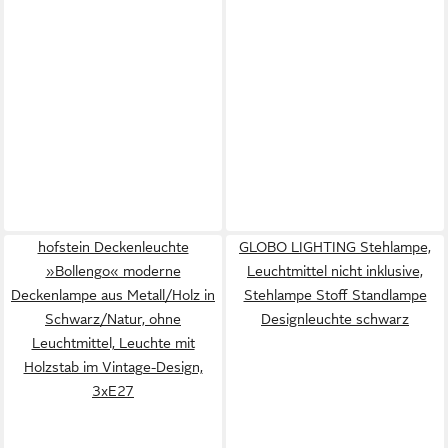
hofstein Deckenleuchte
GLOBO LIGHTING Stehlampe,
»Bollengo« moderne
Leuchtmittel nicht inklusive,
Deckenlampe aus Metall/Holz in
Stehlampe Stoff Standlampe
Schwarz/Natur, ohne
Designleuchte schwarz
Leuchtmittel, Leuchte mit
Holzstab im Vintage-Design,
3xE27