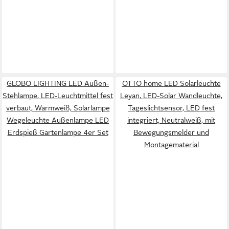
GLOBO LIGHTING LED Außen-
OTTO home LED Solarleuchte
Stehlampe, LED-Leuchtmittel fest
Leyan, LED-Solar Wandleuchte,
verbaut, Warmweiß, Solarlampe
Tageslichtsensor, LED fest
Wegeleuchte Außenlampe LED
integriert, Neutralweiß, mit
Erdspieß Gartenlampe 4er Set
Bewegungsmelder und
Montagematerial