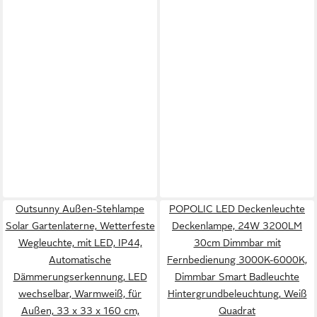
Outsunny Außen-Stehlampe
POPOLIC LED Deckenleuchte
Solar Gartenlaterne, Wetterfeste
Deckenlampe, 24W 3200LM
Wegleuchte, mit LED, IP44,
30cm Dimmbar mit
Automatische
Fernbedienung 3000K-6000K,
Dämmerungserkennung, LED
Dimmbar Smart Badleuchte
wechselbar, Warmweiß, für
Hintergrundbeleuchtung, Weiß
Außen, 33 x 33 x 160 cm,
Quadrat