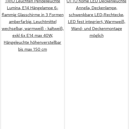
TRIO Leuchten Pendelleuchte
OTTO home LED Deckenleuchte
Lumina, E14 Hängelampe 6-
Annelia, Deckenlampe,
flammig Glasschirme in 3 Formen
schwenkbare LED-Rechtecke,
amberfarbig, Leuchtmittel
LED fest integriert, Warmweiß,
wechselbar, warmweiß - kaltweiß,
Wand- und Deckenmontage
exkl 6x E14 max 40W,
möglich
Hängeleuchte höhenverstellbar
bis max 150 cm