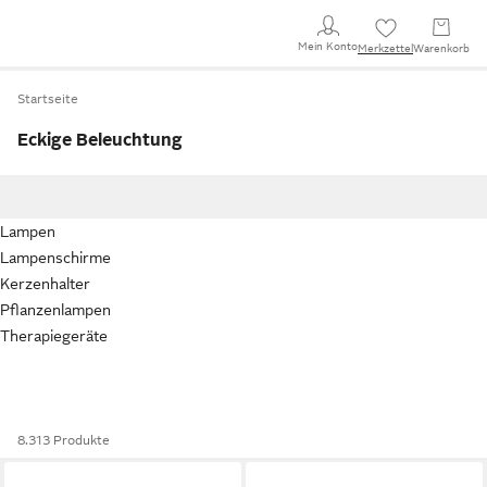
Mein Konto
Merkzettel
Warenkorb
Startseite
Eckige Beleuchtung
Lampen
Lampenschirme
Kerzenhalter
Pflanzenlampen
Therapiegeräte
8.313 Produkte