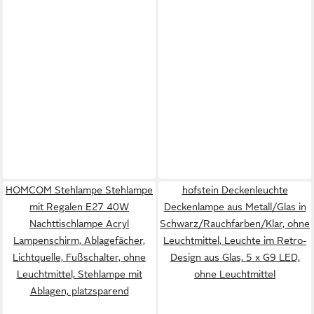
HOMCOM Stehlampe Stehlampe
hofstein Deckenleuchte
mit Regalen E27 40W
Deckenlampe aus Metall/Glas in
Nachttischlampe Acryl
Schwarz/Rauchfarben/Klar, ohne
Lampenschirm, Ablagefächer,
Leuchtmittel, Leuchte im Retro-
Lichtquelle, Fußschalter, ohne
Design aus Glas, 5 x G9 LED,
Leuchtmittel, Stehlampe mit
ohne Leuchtmittel
Ablagen, platzsparend