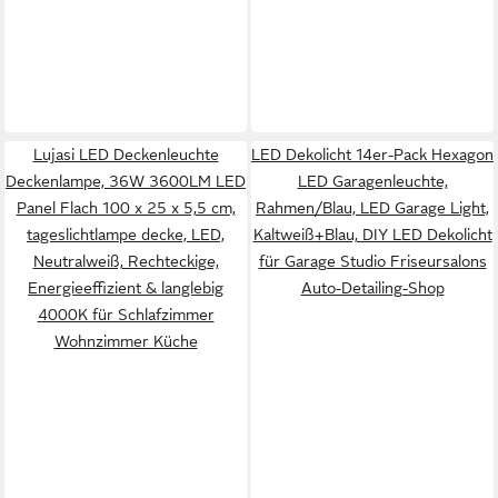
Lujasi LED Deckenleuchte
LED Dekolicht 14er-Pack Hexagon
Deckenlampe, 36W 3600LM LED
LED Garagenleuchte,
Panel Flach 100 x 25 x 5,5 cm,
Rahmen/Blau, LED Garage Light,
tageslichtlampe decke, LED,
Kaltweiß+Blau, DIY LED Dekolicht
Neutralweiß, Rechteckige,
für Garage Studio Friseursalons
Energieeffizient & langlebig
Auto-Detailing-Shop
4000K für Schlafzimmer
Wohnzimmer Küche