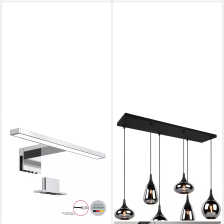
schwarz, mobile Außenlampe,
Wandlampe