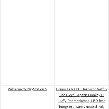
Wildermyth PlayStation 5
Grupo Erik LED Dekolicht Netflix
One Piece Kapitän Monkey D.
Luffy Rahmenlampe, LED fest
integriert, warm, neutral, kalt