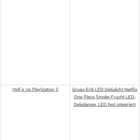
Hell is Us PlayStation 5
Grupo Erik LED Dekolicht Netflix
One Piece Smoke Frucht LED-
Dekolampe, LED fest integriert