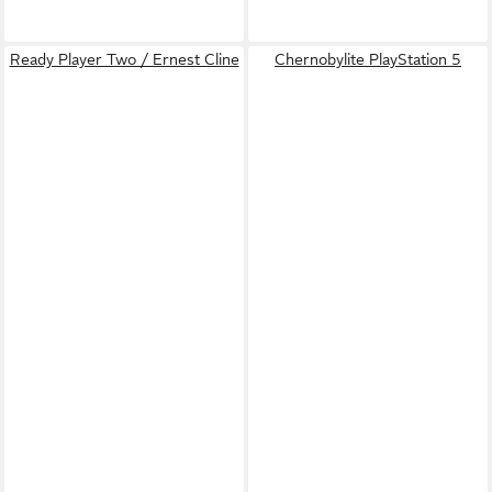
Ready Player Two / Ernest Cline
Chernobylite PlayStation 5