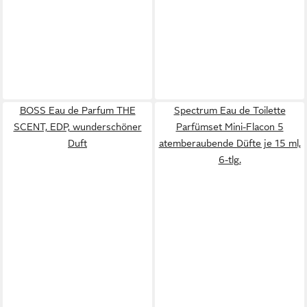
BOSS Eau de Parfum THE
Spectrum Eau de Toilette
SCENT, EDP, wunderschöner
Parfümset Mini-Flacon 5
Duft
atemberaubende Düfte je 15 ml,
6-tlg.