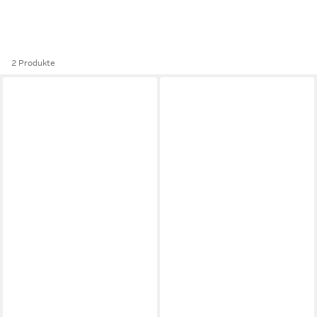
2 Produkte
OTTO KERN
OTTO KERN