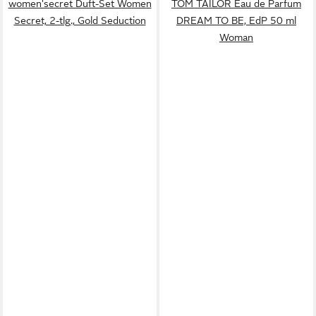
women'secret Duft-Set Women
TOM TAILOR Eau de Parfum
Secret, 2-tlg., Gold Seduction
DREAM TO BE, EdP 50 ml
Woman