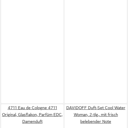
4711 Eau de Cologne 4711
DAVIDOFF Duft-Set Cool Water
Original, Glasflakon, Parfüm EDC,
Woman, 2-tlg., mit frisch
Damenduft
belebender Note