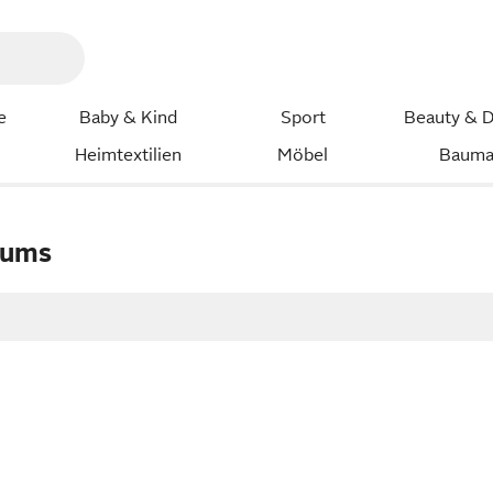
e
Baby & Kind
Sport
Beauty & D
Heimtextilien
Möbel
Bauma
fums