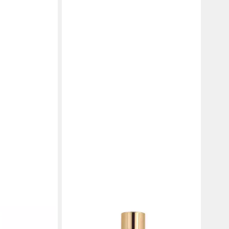
MONTANA
um de Femme
Eau de Parfum Collection Edition 4
25,00 €