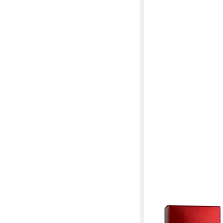
MONTANA
Eau de Toilette Parf
Eau de Toilette Spray