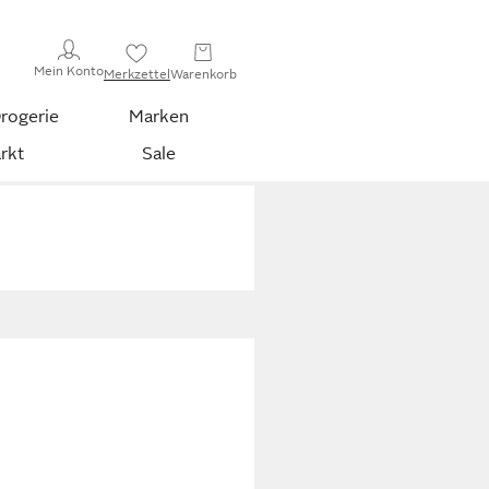
Mein Konto
Merkzettel
Warenkorb
rogerie
Marken
rkt
Sale