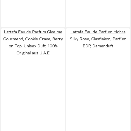
Lattafa Eau de Parfum Give me
Lattafa Eau de Parfum Mohra
Gourmend, Cookie Crave, Berry
Silky Rose, Glasflakon, Parfüm
on Top, Unisex Duft, 100%
EDP, Damenduft
Original aus U.A.E