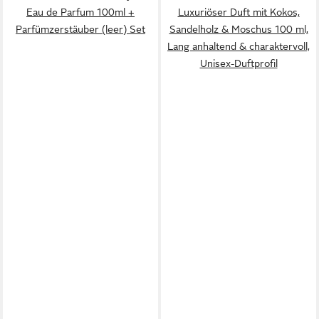
Eau de Parfum 100ml +
Luxuriöser Duft mit Kokos,
Parfümzerstäuber (leer) Set
Sandelholz & Moschus 100 ml,
Lang anhaltend & charaktervoll,
Unisex-Duftprofil