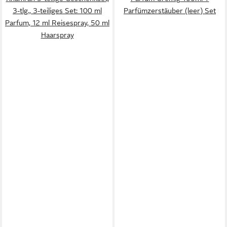
3-tlg., 3-teiliges Set: 100 ml
Parfümzerstäuber (leer) Set
Parfum, 12 ml Reisespray, 50 ml
Haarspray