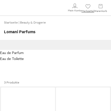
Mein Konto
Merkzettel
Warenkorb
Startseite
Beauty & Drogerie
Lomani Parfums
Eau de Parfum
Eau de Toilette
3 Produkte