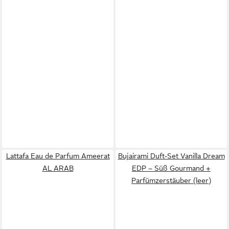
Lattafa Eau de Parfum Ameerat
Bujairami Duft-Set Vanilla Dream
AL ARAB
EDP – Süß Gourmand +
Parfümzerstäuber (leer)