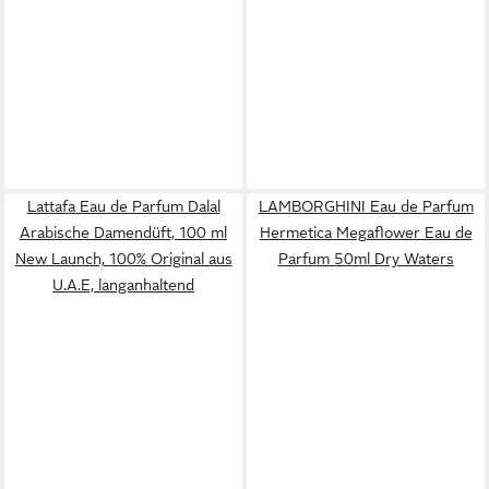
Lattafa Eau de Parfum Dalal
LAMBORGHINI Eau de Parfum
Arabische Damendüft, 100 ml
Hermetica Megaflower Eau de
New Launch, 100% Original aus
Parfum 50ml Dry Waters
U.A.E, langanhaltend