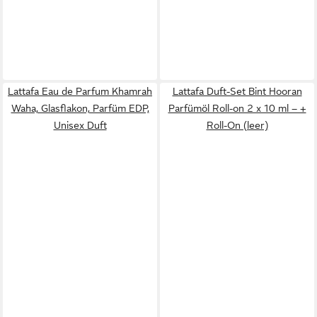
Lattafa Eau de Parfum Khamrah
Lattafa Duft-Set Bint Hooran
Waha, Glasflakon, Parfüm EDP,
Parfümöl Roll-on 2 x 10 ml – +
Unisex Duft
Roll-On (leer)