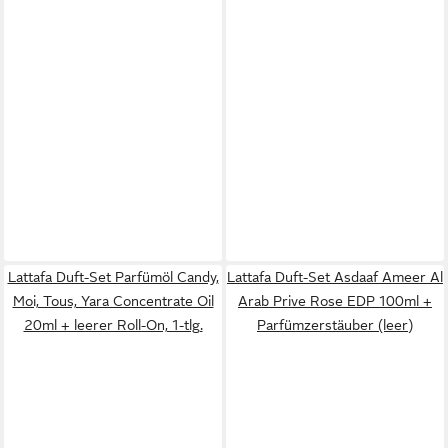
Lattafa Duft-Set Parfümöl Candy,
Lattafa Duft-Set Asdaaf Ameer Al
Moi, Tous, Yara Concentrate Oil
Arab Prive Rose EDP 100ml +
20ml + leerer Roll-On, 1-tlg.
Parfümzerstäuber (leer)