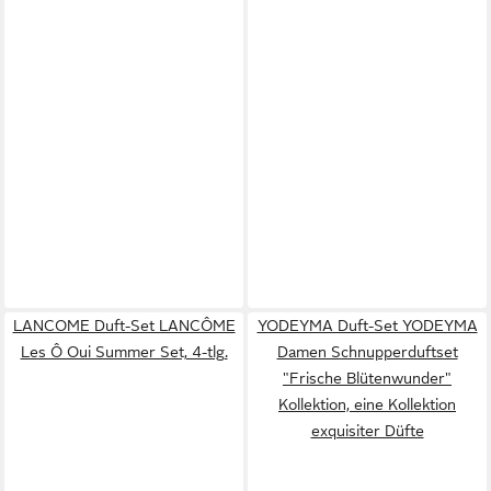
LANCOME Duft-Set LANCÔME
YODEYMA Duft-Set YODEYMA
Les Ô Oui Summer Set, 4-tlg.
Damen Schnupperduftset
"Frische Blütenwunder"
Kollektion, eine Kollektion
exquisiter Düfte