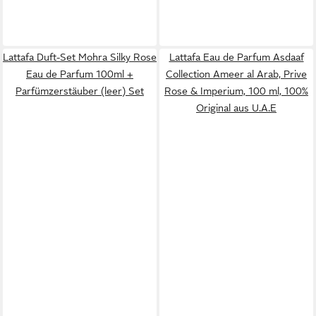
Lattafa Duft-Set Mohra Silky Rose
Lattafa Eau de Parfum Asdaaf
Eau de Parfum 100ml +
Collection Ameer al Arab, Prive
Parfümzerstäuber (leer) Set
Rose & Imperium, 100 ml, 100%
Original aus U.A.E