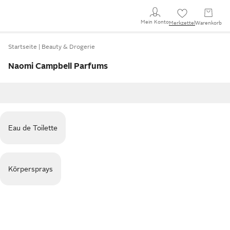
Mein Konto
Merkzettel
Warenkorb
Startseite
Beauty & Drogerie
Naomi Campbell Parfums
Eau de Toilette
Körpersprays