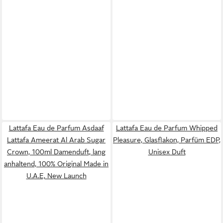
Lattafa Eau de Parfum Asdaaf
Lattafa Eau de Parfum Whipped
Lattafa Ameerat Al Arab Sugar
Pleasure, Glasflakon, Parfüm EDP,
Crown, 100ml Damenduft, lang
Unisex Duft
anhaltend, 100% Original Made in
U.A.E, New Launch