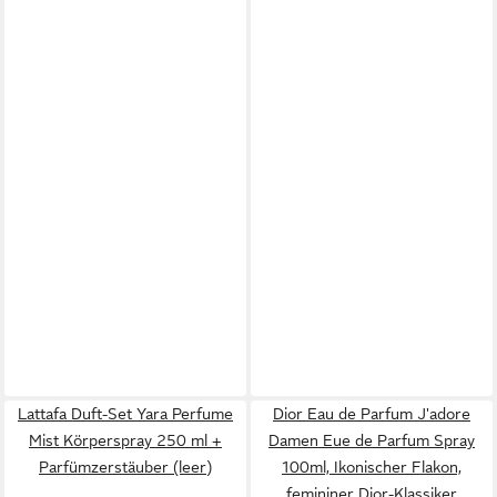
Lattafa Duft-Set Yara Perfume
Dior Eau de Parfum J'adore
Mist Körperspray 250 ml +
Damen Eue de Parfum Spray
Parfümzerstäuber (leer)
100ml, Ikonischer Flakon,
femininer Dior-Klassiker