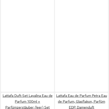
Lattafa Duft-Set Layalina Eau de
Lattafa Eau de Parfum Petra Eau
Parfum 100ml +
de Parfum, Glasflakon, Parfüm
Parfümzerstäuber (leer) Set
EDP, Damenduft