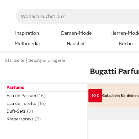
Inspiration
Damen-Mode
Herren-Mod
Multimedia
Haushalt
Küche
Startseite
Beauty & Drogerie
Bugatti Parf
Parfums
Eau de Parfum
10 €
Gutschein für deine 
Eau de Toilette
Duft-Sets
Körpersprays