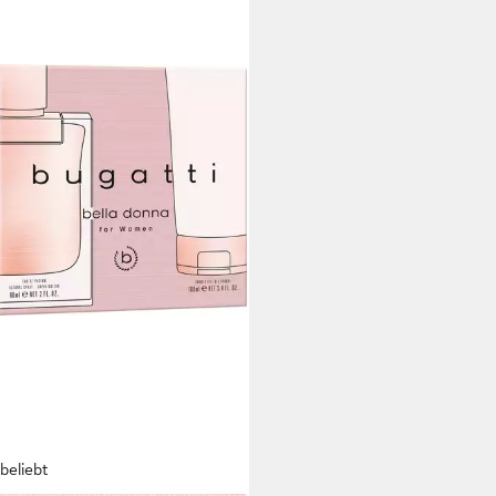
beliebt