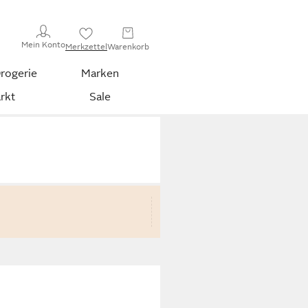
Mein Konto
Merkzettel
Warenkorb
rogerie
Marken
rkt
Sale