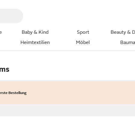
e
Baby & Kind
Sport
Beauty & D
Heimtextilien
Möbel
Bauma
ums
erste Bestellung