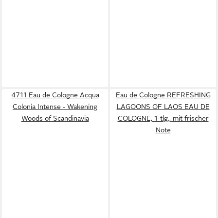
4711 Eau de Cologne Acqua
Eau de Cologne REFRESHING
Colonia Intense - Wakening
LAGOONS OF LAOS EAU DE
Woods of Scandinavia
COLOGNE, 1-tlg., mit frischer
Note