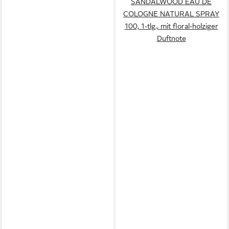
SANDALWOOD EAU DE
COLOGNE NATURAL SPRAY
100, 1-tlg., mit floral-holziger
Duftnote