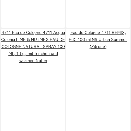
4711 Eau de Cologne 4711 Acqua
Eau de Cologne 4711 REMIX,
Colonia LIME & NUTMEG EAU DE
EdC 100 ml NS Urban Summer
COLOGNE NATURAL SPRAY 100
(Zitrone)
ML, 1-tlg., mit frischen und
warmen Noten