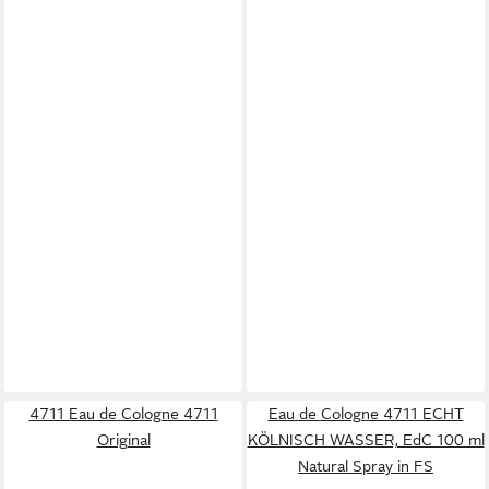
4711 Eau de Cologne 4711
Eau de Cologne 4711 ECHT
Original
KÖLNISCH WASSER, EdC 100 ml
Natural Spray in FS