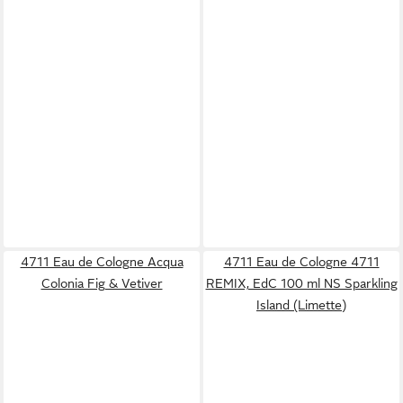
4711 Eau de Cologne Acqua
4711 Eau de Cologne 4711
Colonia Fig & Vetiver
REMIX, EdC 100 ml NS Sparkling
Island (Limette)