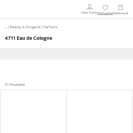
Mein Konto
Merkzettel
Warenkorb
…
Beauty & Drogerie
Parfums
4711 Eau de Cologne
51 Produkte