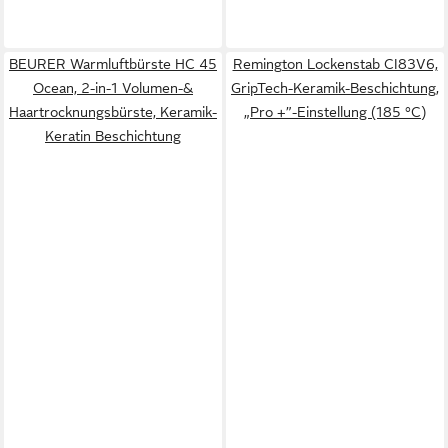
BEURER Warmluftbürste HC 45
Remington Lockenstab CI83V6,
Ocean, 2-in-1 Volumen-&
GripTech-Keramik-Beschichtung,
Haartrocknungsbürste, Keramik-
„Pro +”-Einstellung (185 °C)
Keratin Beschichtung