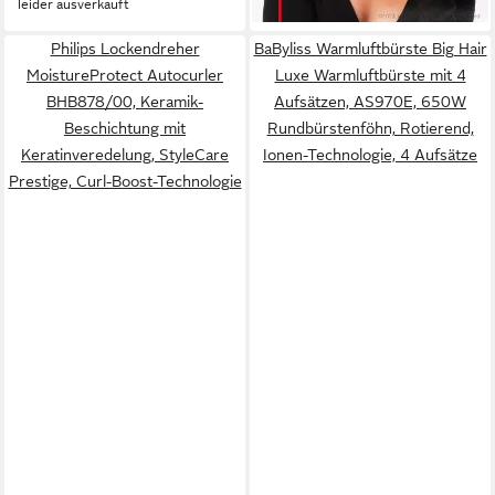
leider ausverkauft
Philips Lockendreher
BaByliss Warmluftbürste Big Hair
MoistureProtect Autocurler
Luxe Warmluftbürste mit 4
BHB878/00, Keramik-
Aufsätzen, AS970E, 650W
Beschichtung mit
Rundbürstenföhn, Rotierend,
Keratinveredelung, StyleCare
Ionen-Technologie, 4 Aufsätze
Prestige, Curl-Boost-Technologie