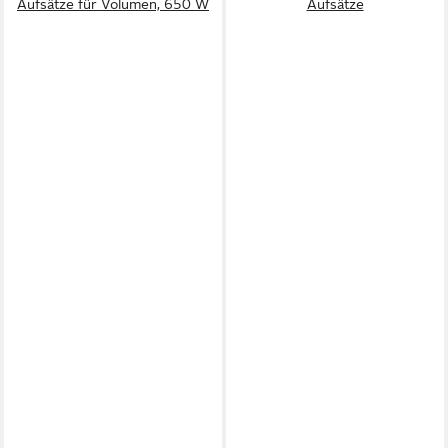
Aufsätze für Volumen, 650 W
Aufsätze