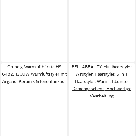
Grundig Warmluftbürste HS
BELLABEAUTY Multihaarstyler
6482, 1200W Warmluftstyler mit
Airstyler, Haarstyler, 5 in 1
Arganöl-Keramik & Ionenfunktion
Haarstyler, Warmluftbürste,
Damengeschenk, Hochwertige
Vearbeitung