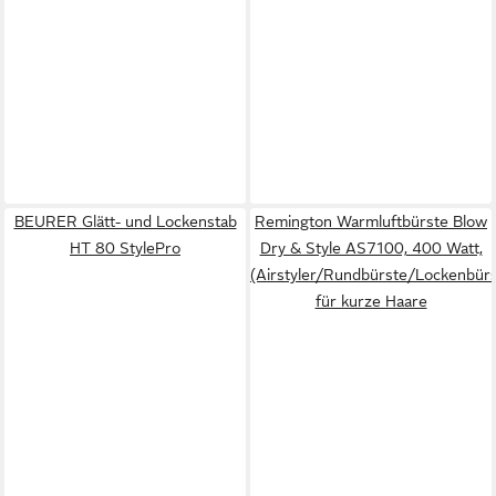
BEURER Glätt- und Lockenstab
Remington Warmluftbürste Blow
HT 80 StylePro
Dry & Style AS7100, 400 Watt,
(Airstyler/Rundbürste/Lockenbürs
für kurze Haare