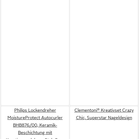
Philips Lockendreher
Clementoni® Kreativset Crazy
MoistureProtect Autocurler
Chic, Superstar Nageldesign
BHB876/00, Keramik-
Beschichtung mit