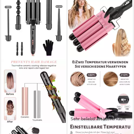
Sehr beliebt
Fast ausverkauft
LALANO`S COSMETICS
LETGOSPT