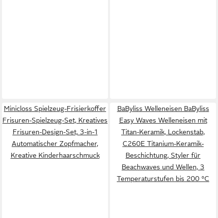
Minicloss Spielzeug-Frisierkoffer
BaByliss Welleneisen BaByliss
Frisuren-Spielzeug-Set, Kreatives
Easy Waves Welleneisen mit
Frisuren-Design-Set, 3-in-1
Titan-Keramik, Lockenstab,
Automatischer Zopfmacher,
C260E Titanium-Keramik-
Kreative Kinderhaarschmuck
Beschichtung, Styler für
Beachwaves und Wellen, 3
Temperaturstufen bis 200 °C