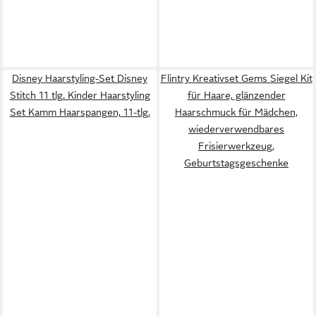
Disney Haarstyling-Set Disney
Flintry Kreativset Gems Siegel Kit
Stitch 11 tlg. Kinder Haarstyling
für Haare, glänzender
Set Kamm Haarspangen, 11-tlg.
Haarschmuck für Mädchen,
wiederverwendbares
Frisierwerkzeug,
Geburtstagsgeschenke