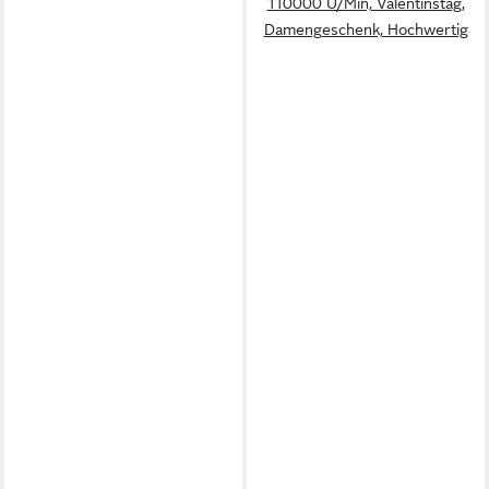
110000 U/Min, Valentinstag,
Damengeschenk, Hochwertig