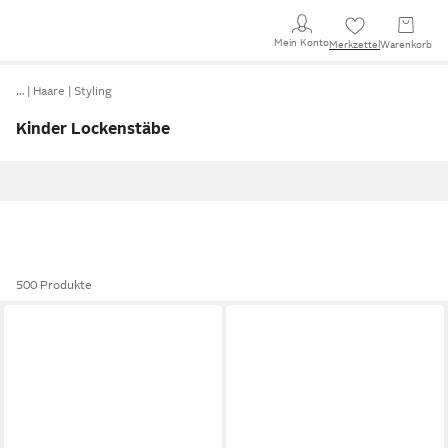
Mein Konto
Merkzettel
Warenkorb
…
Haare
Styling
Kinder Lockenstäbe
500 Produkte