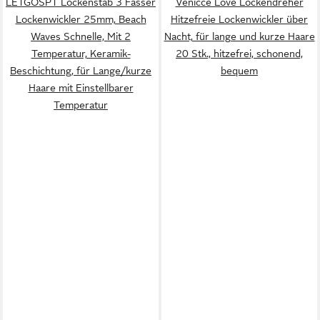
LETGOSPT Lockenstab 3 Fässer
Venicce Love Lockendreher
Lockenwickler 25mm, Beach
Hitzefreie Lockenwickler über
Waves Schnelle, Mit 2
Nacht, für lange und kurze Haare
Temperatur, Keramik-
20 Stk., hitzefrei, schonend,
Beschichtung, für Lange/kurze
bequem
Haare mit Einstellbarer
Temperatur