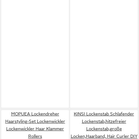
MOPUEA Lockendreher
KINSI Lockenstab Schlafender
Haarstyling-Set Lockenwickler
Lockenstab,hitzefreier
Lockenwickler Haar Klammer
Lockenstab,große
Rollers
Locken,Haarband, Hair Curler DIY