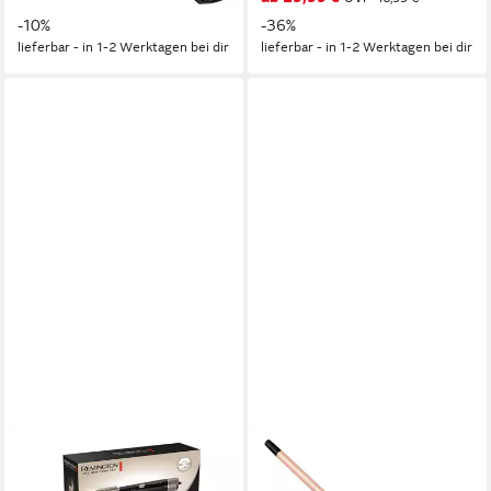
Temperaturstufen, für alle
-10%
-36%
Haartypen
lieferbar - in 1-2 Werktagen bei dir
lieferbar - in 1-2 Werktagen bei dir
REMINGTON
SCTTOMON
Warmluftbürste
Lockenstab HT-103 9mm