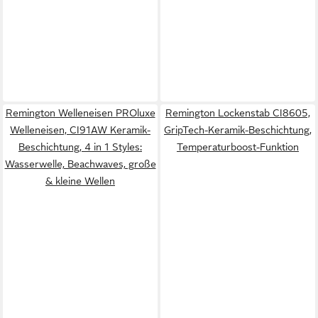
Remington Welleneisen PROluxe
Remington Lockenstab CI8605,
Welleneisen, CI91AW Keramik-
GripTech-Keramik-Beschichtung,
Beschichtung, 4 in 1 Styles:
Temperaturboost-Funktion
Wasserwelle, Beachwaves, große
& kleine Wellen