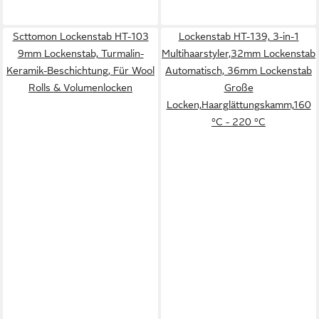
Scttomon Lockenstab HT-103
Lockenstab HT-139, 3-in-1
9mm Lockenstab, Turmalin-
Multihaarstyler,32mm Lockenstab
Keramik-Beschichtung, Für Wool
Automatisch, 36mm Lockenstab
Rolls & Volumenlocken
Große
Locken,Haarglättungskamm,160
°C - 220 °C