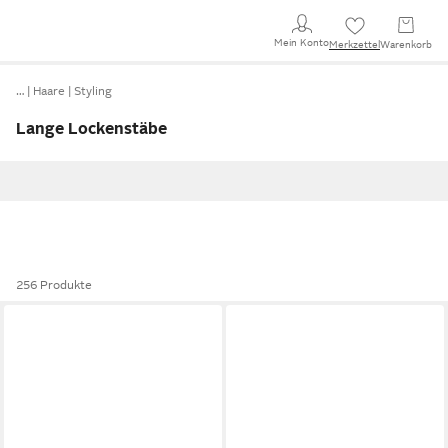
Mein Konto
Merkzettel
Warenkorb
…
Haare
Styling
Lange Lockenstäbe
256 Produkte