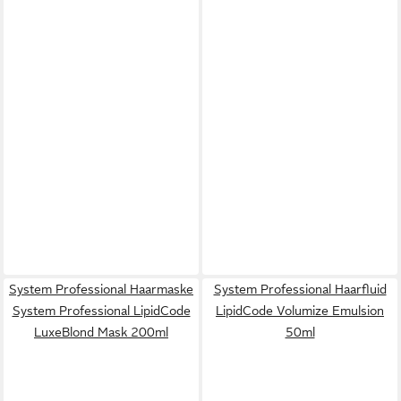
System Professional Haarmaske
System Professional Haarfluid
System Professional LipidCode
LipidCode Volumize Emulsion
LuxeBlond Mask 200ml
50ml