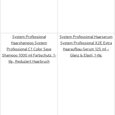
System Professional
System Professional Haarserum
Haarshampoo System
System Professional X2E Extra
Professional C1 Color Save
Haaraufbau-Serum 125 ml –
Shampoo 1000 ml Farbschutz, 1-
Glanz & Elasti, 1-tlg.
tlg., Reduziert Haarbruch