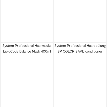
System Professional Haarmaske
System Professional Haarspülung
LipidCode Balance Mask 400ml
SP COLOR SAVE conditioner