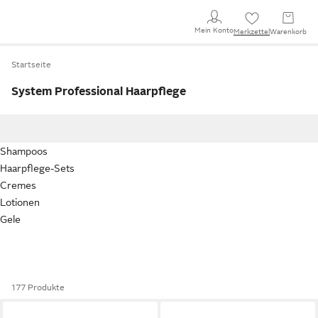
Mein Konto
Merkzettel
Warenkorb
Startseite
System Professional Haarpflege
Shampoos
Haarpflege-Sets
Cremes
Lotionen
Gele
177 Produkte