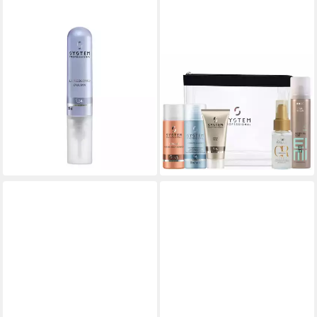
SYSTEM PROFESSIONAL
SYSTEM PROFESSIONAL
Haarkur System Professional
Haarpflege-Set Haircare
LuxeBlond Emulsion – Pflege
Travel Bundle, 5-tlg.,
für kühles Blond, 1-tlg.,
Shampoo, Maske, Haaröl,
Professionelle Salon Pflege
Haarspray & Kosmetiktasche
21,90 €
29,95 €
UVP
29,49 €
(43,80 €/ 100 ml)
lieferbar - in 2-3 Werktagen bei dir
-26%
lieferbar - in 2-3 Werktagen bei dir