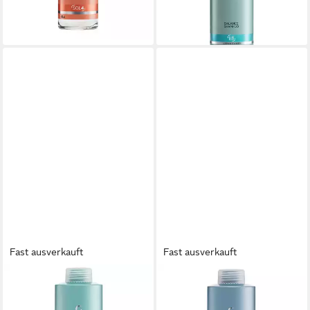
lieferbar - in 2-3 Werktagen bei dir
-29%
lieferbar - in 2-3 Werktagen bei dir
Fast ausverkauft
Fast ausverkauft
SYSTEM PROFESSIONAL
SYSTEM PROFESSIONAL
Haarshampoo System
Haarshampoo System