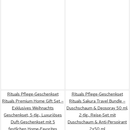
Rituals Pflege-Geschenkset
Rituals Pflege-Geschenkset
Rituals Premium Home Gift Set –
Rituals Sakura Travel Bundle –
Exklusives Weihnachts
Duschschaum & Deospray 50 ml,
Geschenkset, 5-tlg., Luxuriöses
2-tlg., Reise-Set mit
Duft-Geschenkset mit 5
Duschschaum & Anti-Perspirant
festlichen Home-Favorites
2×50 ml