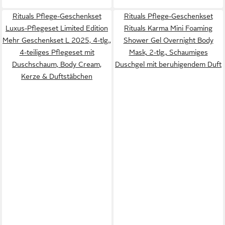
Rituals Pflege-Geschenkset
Rituals Pflege-Geschenkset
Luxus-Pflegeset Limited Edition
Rituals Karma Mini Foaming
Mehr Geschenkset L 2025, 4-tlg.,
Shower Gel Overnight Body
4-teiliges Pflegeset mit
Mask, 2-tlg., Schaumiges
Duschschaum, Body Cream,
Duschgel mit beruhigendem Duft
Kerze & Duftstäbchen