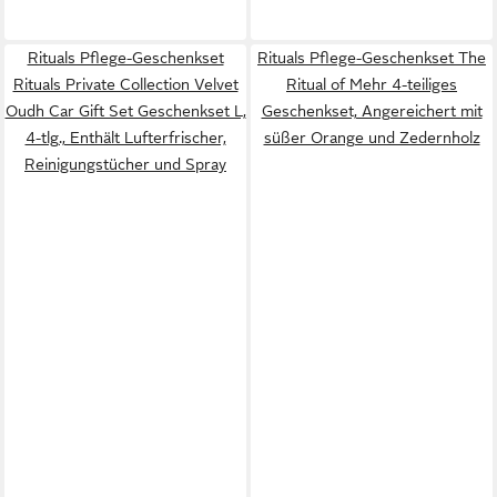
Rituals Pflege-Geschenkset
Rituals Pflege-Geschenkset The
Rituals Private Collection Velvet
Ritual of Mehr 4-teiliges
Oudh Car Gift Set Geschenkset L,
Geschenkset, Angereichert mit
4-tlg., Enthält Lufterfrischer,
süßer Orange und Zedernholz
Reinigungstücher und Spray