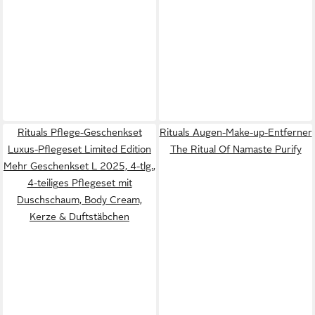
Rituals Pflege-Geschenkset
Rituals Augen-Make-up-Entferner
Luxus-Pflegeset Limited Edition
The Ritual Of Namaste Purify
Mehr Geschenkset L 2025, 4-tlg.,
4-teiliges Pflegeset mit
Duschschaum, Body Cream,
Kerze & Duftstäbchen