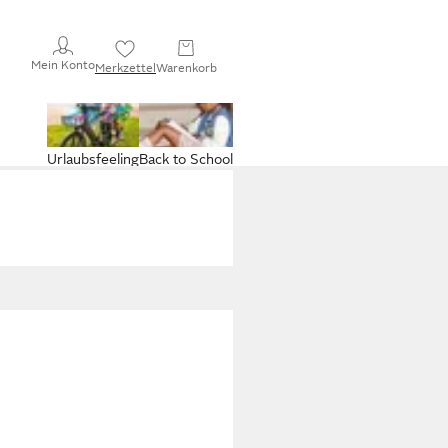
Mein Konto
Merkzettel
Warenkorb
Urlaubsfeeling
Back to School