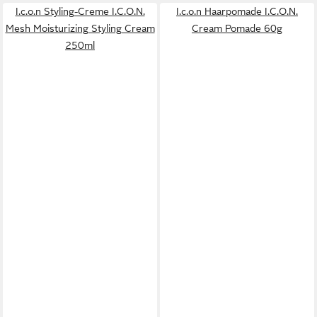
I.c.o.n Styling-Creme I.C.O.N.
I.c.o.n Haarpomade I.C.O.N.
Mesh Moisturizing Styling Cream
Cream Pomade 60g
250ml