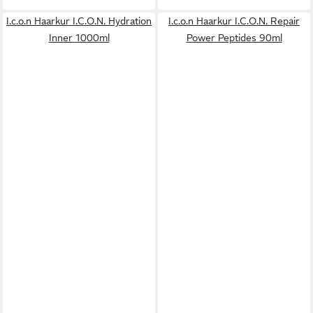
I.c.o.n Haarkur I.C.O.N. Hydration
I.c.o.n Haarkur I.C.O.N. Repair
Inner 1000ml
Power Peptides 90ml