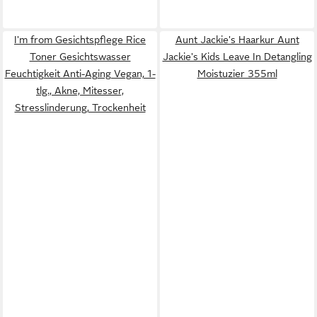
I'm from Gesichtspflege Rice
Aunt Jackie's Haarkur Aunt
Toner Gesichtswasser
Jackie's Kids Leave In Detangling
Feuchtigkeit Anti-Aging Vegan, 1-
Moistuzier 355ml
tlg., Akne, Mitesser,
Stresslinderung, Trockenheit