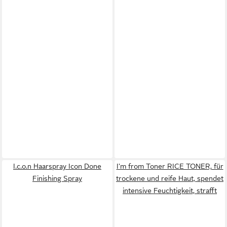
I.c.o.n Haarspray Icon Done
I'm from Toner RICE TONER, für
Finishing Spray
trockene und reife Haut, spendet
intensive Feuchtigkeit, strafft