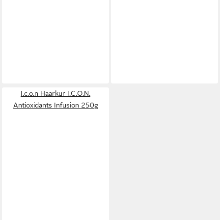
I.c.o.n Haarkur I.C.O.N.
Antioxidants Infusion 250g