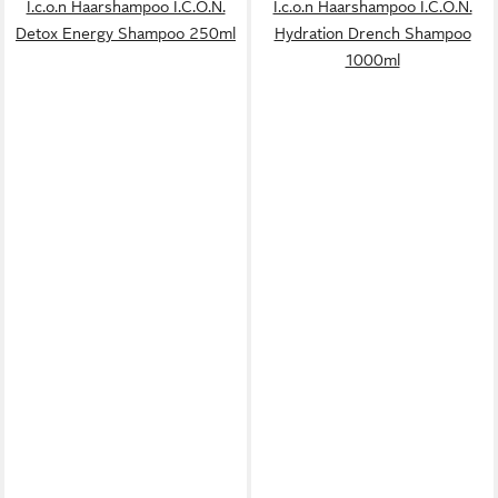
I.c.o.n Haarshampoo I.C.O.N.
I.c.o.n Haarshampoo I.C.O.N.
Detox Energy Shampoo 250ml
Hydration Drench Shampoo
1000ml