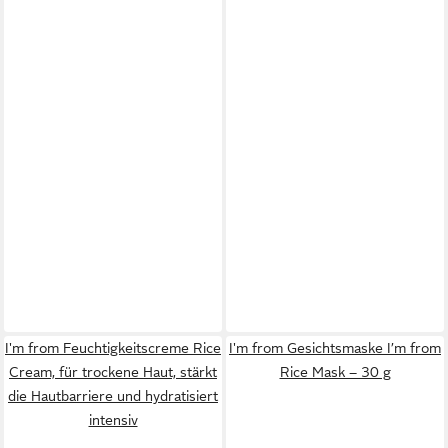
I'm from Feuchtigkeitscreme Rice
I'm from Gesichtsmaske I’m from
Cream, für trockene Haut, stärkt
Rice Mask – 30 g
die Hautbarriere und hydratisiert
intensiv