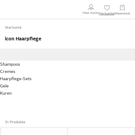
Mein Konto
Merkzettel
Warenkorb
Startseite
icon Haarpflege
Shampoos
Cremes
Haarpflege-Sets
Gele
Kuren
31 Produkte