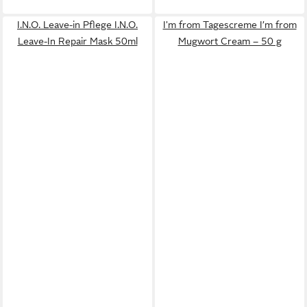
I.N.O. Leave-in Pflege I.N.O.
I'm from Tagescreme I’m from
Leave-In Repair Mask 50ml
Mugwort Cream – 50 g