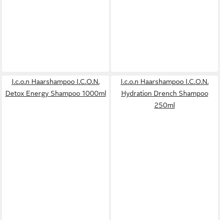
I.c.o.n Haarshampoo I.C.O.N.
I.c.o.n Haarshampoo I.C.O.N.
Detox Energy Shampoo 1000ml
Hydration Drench Shampoo
250ml