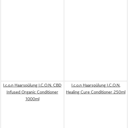
I.c.o.n Haarspülung I.C.O.N. CBD
I.c.o.n Haarspülung I.C.O.N.
Infused Organic Conditioner
Healing Cure Conditioner 250ml
1000ml