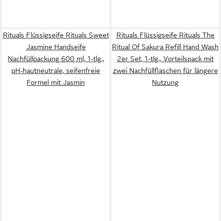
Rituals Flüssigseife Rituals Sweet
Rituals Flüssigseife Rituals The
Jasmine Handseife
Ritual Of Sakura Refill Hand Wash
Nachfüllpackung 600 ml, 1-tlg.,
2er Set, 1-tlg., Vorteilspack mit
pH-hautneutrale, seifenfreie
zwei Nachfüllflaschen für längere
Formel mit Jasmin
Nutzung