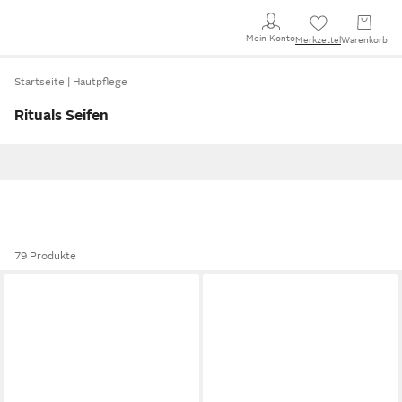
Mein Konto
Merkzettel
Warenkorb
Startseite
Hautpflege
Rituals Seifen
79 Produkte