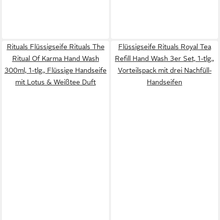
Rituals Flüssigseife Rituals The
Flüssigseife Rituals Royal Tea
Ritual Of Karma Hand Wash
Refill Hand Wash 3er Set, 1-tlg.,
300ml, 1-tlg., Flüssige Handseife
Vorteilspack mit drei Nachfüll-
mit Lotus & Weißtee Duft
Handseifen