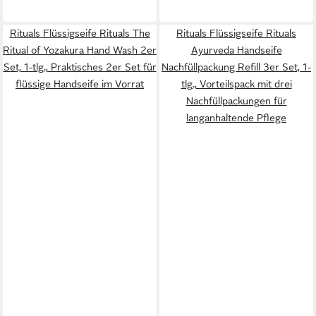
Rituals Flüssigseife Rituals The
Rituals Flüssigseife Rituals
Ritual of Yozakura Hand Wash 2er
Ayurveda Handseife
Set, 1-tlg., Praktisches 2er Set für
Nachfüllpackung Refill 3er Set, 1-
flüssige Handseife im Vorrat
tlg., Vorteilspack mit drei
Nachfüllpackungen für
langanhaltende Pflege