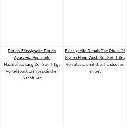
Rituals Flüssigseife Rituals
Flüssigseife Rituals The Ritual Of
Ayurveda Handseife
Karma Hand Wash 3er Set, 1-tlg.,
Nachfüllpackung 2er Set, 1-tlg.,
Vorratspack mit drei Handseifen
Vorteilspack zum praktischen
im Set
Nachfüllen