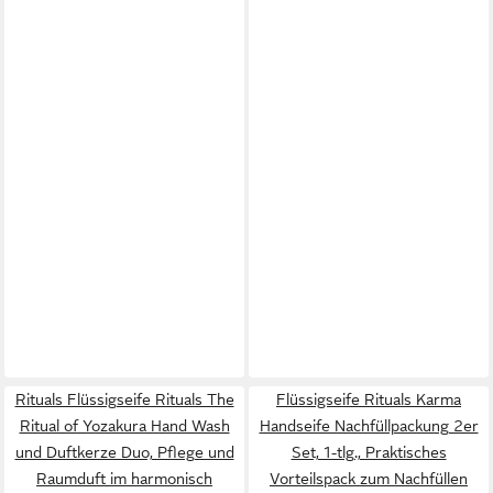
Rituals Flüssigseife Rituals The
Flüssigseife Rituals Karma
Ritual of Yozakura Hand Wash
Handseife Nachfüllpackung 2er
und Duftkerze Duo, Pflege und
Set, 1-tlg., Praktisches
Raumduft im harmonisch
Vorteilspack zum Nachfüllen