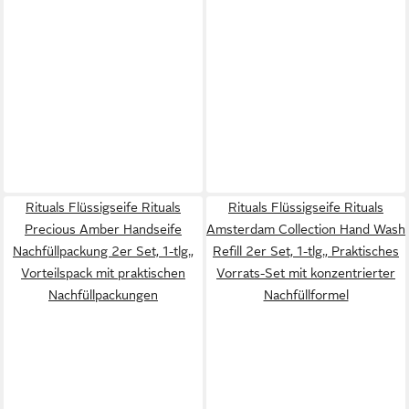
Rituals Flüssigseife Rituals
Rituals Flüssigseife Rituals
Precious Amber Handseife
Amsterdam Collection Hand Wash
Nachfüllpackung 2er Set, 1-tlg.,
Refill 2er Set, 1-tlg., Praktisches
Vorteilspack mit praktischen
Vorrats-Set mit konzentrierter
Nachfüllpackungen
Nachfüllformel