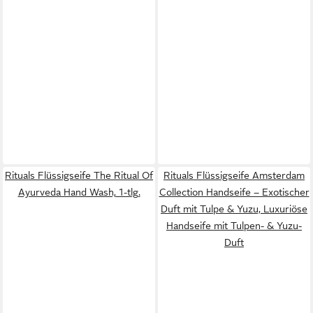
Rituals Flüssigseife The Ritual Of
Rituals Flüssigseife Amsterdam
Ayurveda Hand Wash, 1-tlg.
Collection Handseife – Exotischer
Duft mit Tulpe & Yuzu, Luxuriöse
Handseife mit Tulpen- & Yuzu-
Duft