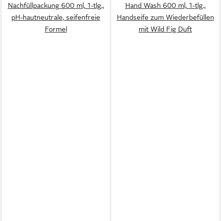
Nachfüllpackung 600 ml, 1-tlg.,
Hand Wash 600 ml, 1-tlg.,
pH-hautneutrale, seifenfreie
Handseife zum Wiederbefüllen
Formel
mit Wild Fig Duft