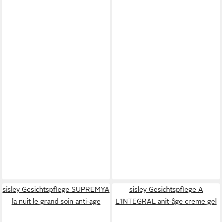
sisley Gesichtspflege SUPREMYA
sisley Gesichtspflege A
la nuit le grand soin anti-age
L'INTEGRAL anit-âge creme gel