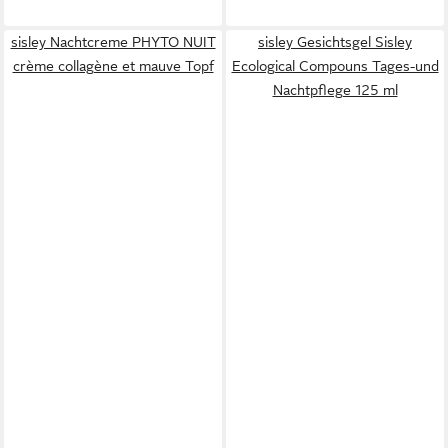
sisley Nachtcreme PHYTO NUIT
sisley Gesichtsgel Sisley
crème collagène et mauve Topf
Ecological Compouns Tages-und
Nachtpflege 125 ml