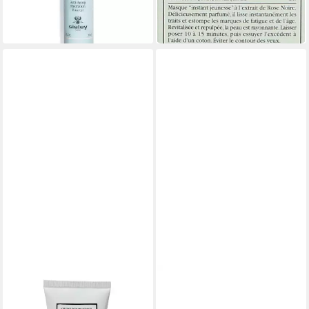
(10.595,67 €/ 1 l)
144,72 €
in 6-8 Werktagen bei dir
(2.412,00 €/ 1 l)
lieferbar in 3 Wochen