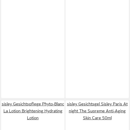
sisley Gesichtspflege Phyto-Blanc
sisley Gesichtsgel Sisley Paris At
La Lotion Brightening Hydrating
night The Supreme Anti-Aging
Lotion
Skin Care 50ml