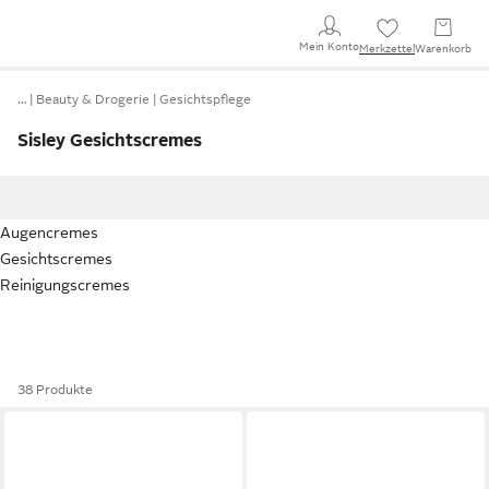
Mein Konto
Merkzettel
Warenkorb
…
Beauty & Drogerie
Gesichtspflege
Sisley Gesichtscremes
Augencremes
Gesichtscremes
Reinigungscremes
38 Produkte