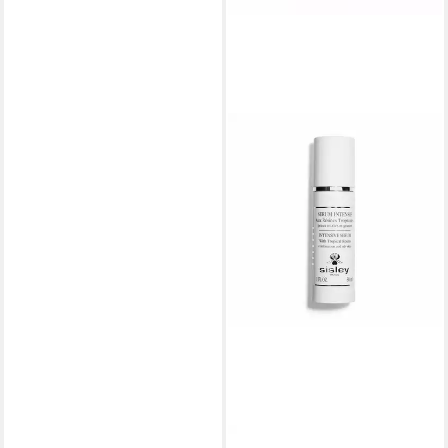
SISLEY