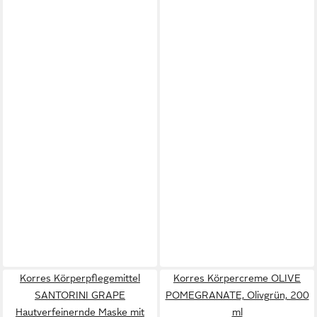
Korres Körperpflegemittel
Korres Körpercreme OLIVE
SANTORINI GRAPE
POMEGRANATE, Olivgrün, 200
Hautverfeinernde Maske mit
ml