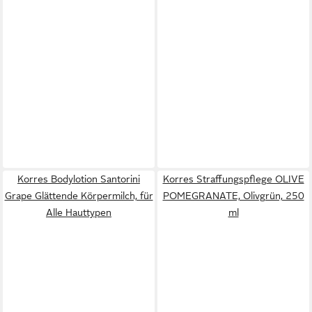
Korres Bodylotion Santorini
Korres Straffungspflege OLIVE
Grape Glättende Körpermilch, für
POMEGRANATE, Olivgrün, 250
Alle Hauttypen
ml