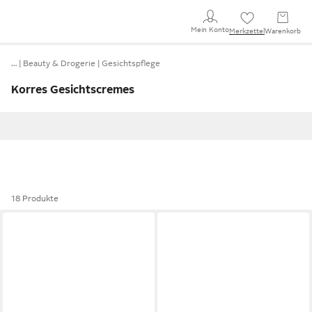
Mein Konto
Merkzettel
Warenkorb
…
Beauty & Drogerie
Gesichtspflege
Korres Gesichtscremes
18 Produkte