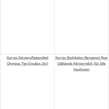
Korres Körperpflegemittel
Korres Bodylotion Bergamot Pear
Olympus Tee Emulion 3In1
Glättende Körpermilch, für Alle
Hauttypen