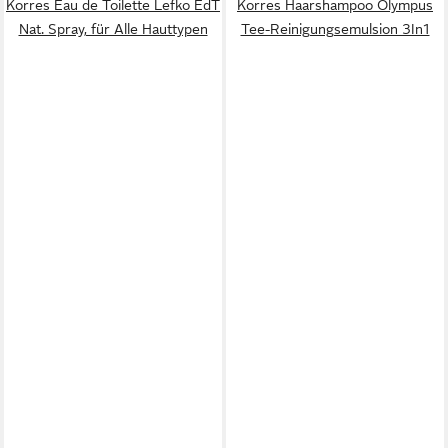
Korres Eau de Toilette Lefko EdT
Korres Haarshampoo Olympus
Nat. Spray, für Alle Hauttypen
Tee-Reinigungsemulsion 3In1