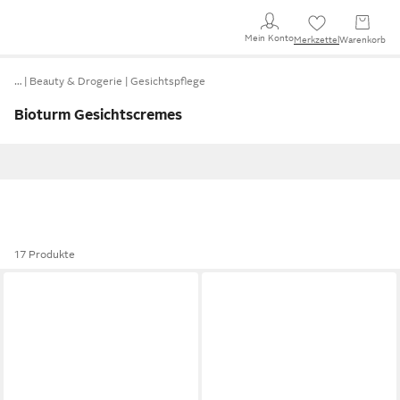
Mein Konto
Merkzettel
Warenkorb
…
Beauty & Drogerie
Gesichtspflege
Bioturm Gesichtscremes
17 Produkte