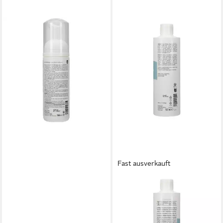
BIOTURM
Feuchtigkeitscreme BIOTURM
Baby Feuchttuch-Schaum
12,39 €
(82,60 €/ 1 l)
lieferbar - in 3-4 Werktagen bei dir
Fast ausverkauft
BIOTURM
Gesichts-Reinigungsmilch
BIOTURM Reinigungsmilch
Nr.10