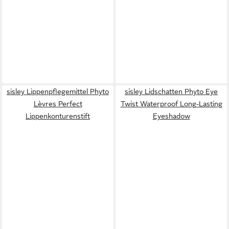
sisley Lippenpflegemittel Phyto
sisley Lidschatten Phyto Eye
Lèvres Perfect
Twist Waterproof Long-Lasting
Lippenkonturenstift
Eyeshadow