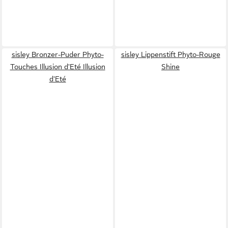
sisley Bronzer-Puder Phyto-
sisley Lippenstift Phyto-Rouge
Touches Illusion d'Eté Illusion
Shine
d'Eté