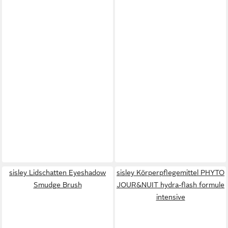
sisley Lidschatten Eyeshadow
sisley Körperpflegemittel PHYTO
Smudge Brush
JOUR&NUIT hydra-flash formule
intensive