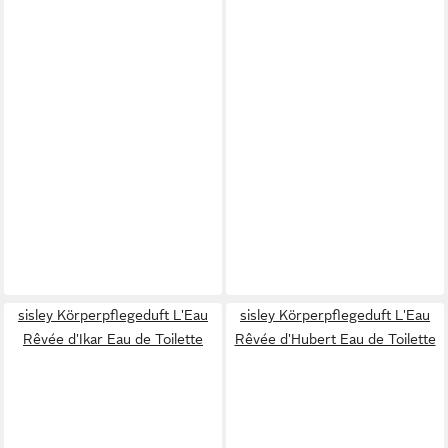
sisley Körperpflegeduft L'Eau
sisley Körperpflegeduft L'Eau
Rêvée d'Ikar Eau de Toilette
Rêvée d'Hubert Eau de Toilette