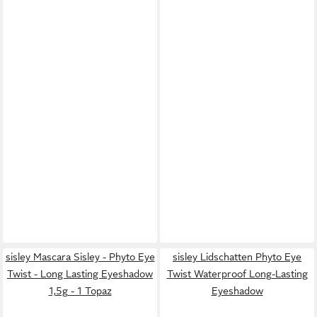
sisley Mascara Sisley - Phyto Eye
sisley Lidschatten Phyto Eye
Twist - Long Lasting Eyeshadow
Twist Waterproof Long-Lasting
1,5g - 1 Topaz
Eyeshadow