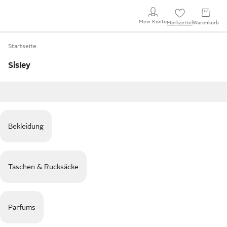
Mein Konto
Merkzettel
Warenkorb
Startseite
Sisley
Bekleidung
Taschen & Rucksäcke
Parfums