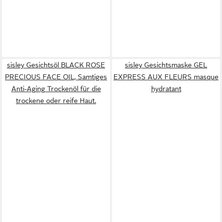
sisley Gesichtsöl BLACK ROSE
sisley Gesichtsmaske GEL
PRECIOUS FACE OIL, Samtiges
EXPRESS AUX FLEURS masque
Anti-Aging Trockenöl für die
hydratant
trockene oder reife Haut.