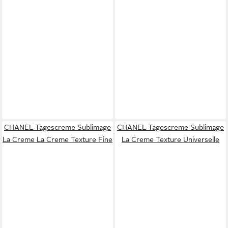
CHANEL Tagescreme Sublimage
CHANEL Tagescreme Sublimage
La Creme La Creme Texture Fine
La Creme Texture Universelle