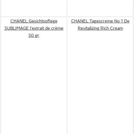
CHANEL Gesichtspflege
CHANEL Tagescreme No 1 De
SUBLIMAGE l'extrait de crème
Revitalizing Rich Cream
50 gr