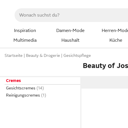
Inspiration
Damen-Mode
Herren-Mod
Multimedia
Haushalt
Küche
Startseite
Beauty & Drogerie
Gesichtspflege
Beauty of Jo
Cremes
Gesichtscremes
Reinigungscremes