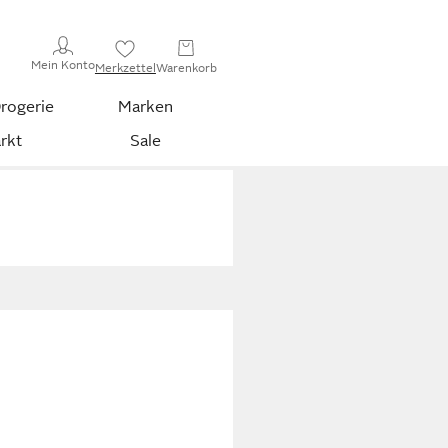
Mein Konto
Merkzettel
Warenkorb
rogerie
Marken
rkt
Sale