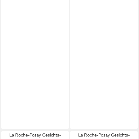
La Roche-Posay Gesichts-
La Roche-Posay Gesichts-