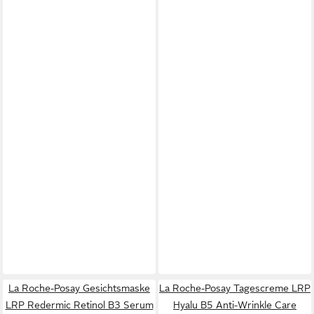
La Roche-Posay Gesichtsmaske
La Roche-Posay Tagescreme LRP
LRP Redermic Retinol B3 Serum
Hyalu B5 Anti-Wrinkle Care