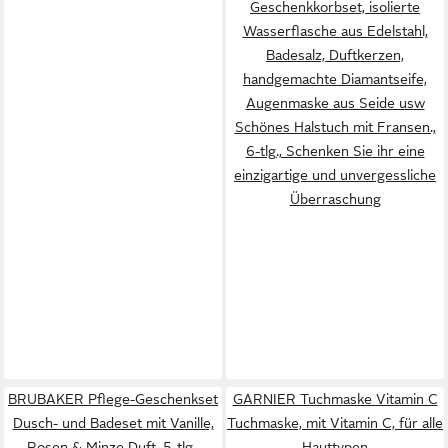
Geschenkkorbset, isolierte
Wasserflasche aus Edelstahl,
Badesalz, Duftkerzen,
handgemachte Diamantseife,
Augenmaske aus Seide usw
Schönes Halstuch mit Fransen.,
6-tlg., Schenken Sie ihr eine
einzigartige und unvergessliche
Überraschung
BRUBAKER Pflege-Geschenkset
GARNIER Tuchmaske Vitamin C
Dusch- und Badeset mit Vanille,
Tuchmaske, mit Vitamin C, für alle
Rosen & Minze Duft, 5-tlg.,
Hauttypen