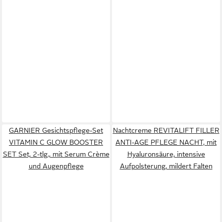
GARNIER Gesichtspflege-Set
Nachtcreme REVITALIFT FILLER
VITAMIN C GLOW BOOSTER
ANTI-AGE PFLEGE NACHT, mit
SET Set, 2-tlg., mit Serum Crème
Hyaluronsäure, intensive
und Augenpflege
Aufpolsterung, mildert Falten