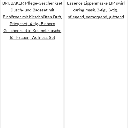
BRUBAKER Pflege-Geschenkset
Essence Lippenmaske LIP swirl
Dusch- und Badeset mit
caring mask, 3-tlg., 3-tlg.,
Einhörner mit Kirschblüten Duft,
pflegend, versorgend, glättend
Pflegeset, 4-tlg., Einhorn
Geschenkset in Kosmetiktasche
für Frauen, Wellness Set