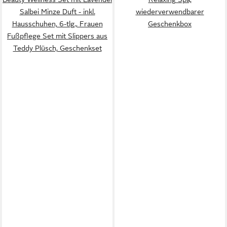
Salbei Minze Duft - inkl.
wiederverwendbarer
Hausschuhen, 6-tlg., Frauen
Geschenkbox
Fußpflege Set mit Slippers aus
Teddy Plüsch, Geschenkset