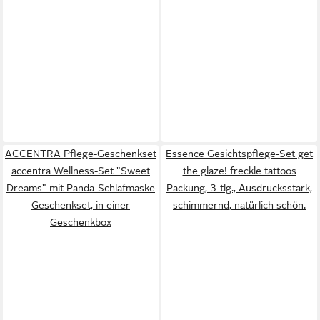
ACCENTRA Pflege-Geschenkset
Essence Gesichtspflege-Set get
accentra Wellness-Set "Sweet
the glaze! freckle tattoos
Dreams" mit Panda-Schlafmaske
Packung, 3-tlg., Ausdrucksstark,
Geschenkset, in einer
schimmernd, natürlich schön.
Geschenkbox