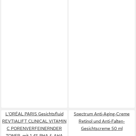
L'ORÉAL PARIS Gesichtsfluid
Spectrum Anti-Aging-Creme
REVTIALIFT CLINICAL VITAMIN
Retinol und Anti-Falten-
C PORENVERFEINERNDER
Gesichtscreme 50 ml
TONER, mit 1.4% PHA & AHA