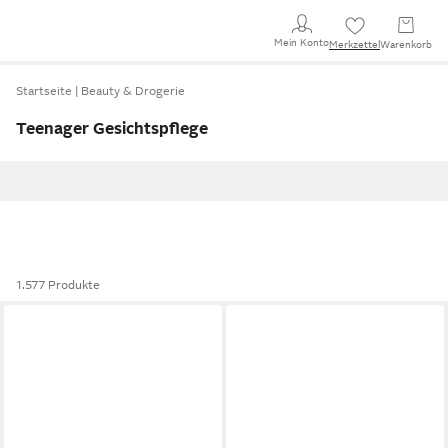
Mein Konto
Merkzettel
Warenkorb
Startseite
Beauty & Drogerie
Teenager Gesichtspflege
1.577 Produkte