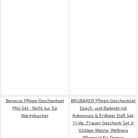
Benecos Pflege-Geschenkset
BRUBAKER Pflege-Geschenkset
Mini Set - Nicht nur für
Dusch- und Badeset mit
Warmduscher
Kokosnuss & Erdbeer Duft Set,
11-tlg., Frauen Geschenk Set in
Vintage Wanne, Wellness
Pflegeset für Damen