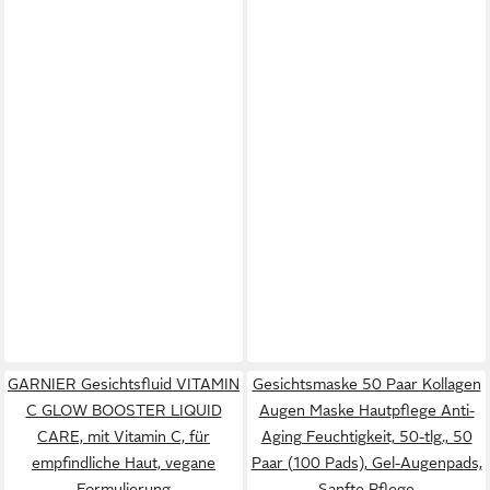
GARNIER Gesichtsfluid VITAMIN
Gesichtsmaske 50 Paar Kollagen
C GLOW BOOSTER LIQUID
Augen Maske Hautpflege Anti-
CARE, mit Vitamin C, für
Aging Feuchtigkeit, 50-tlg., 50
empfindliche Haut, vegane
Paar (100 Pads), Gel-Augenpads,
Formulierung
Sanfte Pflege