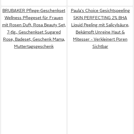
BRUBAKER Pflege-Geschenkset
Paula's Choice Gesichtspeeling
Wellness Pflegeset für Frauen
SKIN PERFECTING 2% BHA
mit Rosen Duft, Rosa Beauty Set,
Liquid Peeling mit Salicylsäure,
7-tlg., Geschenkset Sugared
Bekämpft Unreine Haut &
Rose, Badeset, Geschenk Mama,
Mitesser - Verkleinert Poren
Muttertagsgeschenk
Sichtbar