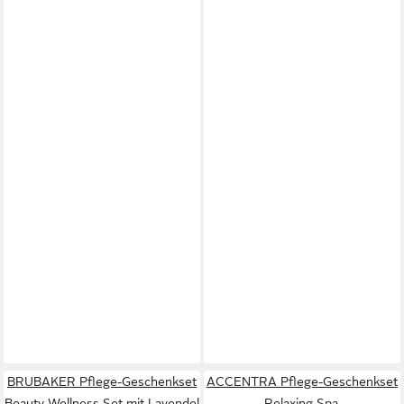
BRUBAKER Pflege-Geschenkset
ACCENTRA Pflege-Geschenkset
Beauty Wellness Set mit Lavendel
Relaxing Spa,