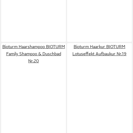
Bioturm Haarshampoo BIOTURM
Bioturm Haarkur BIOTURM
Family Shampoo & Duschbad
Lotuseffekt Aufbaukur Nr.19
Nr.20