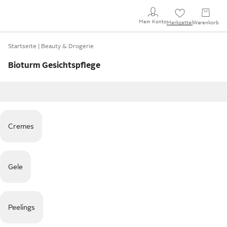
Mein Konto
Merkzettel
Warenkorb
Startseite
Beauty & Drogerie
Bioturm Gesichtspflege
Cremes
Gele
Peelings