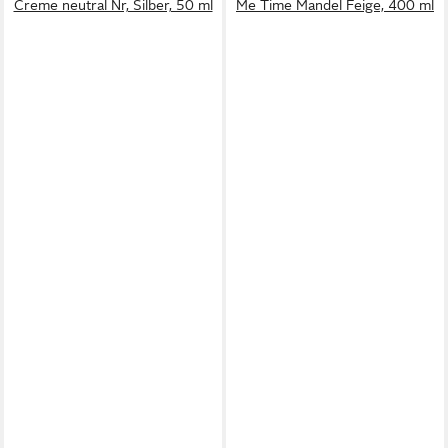
Creme neutral Nr, Silber, 50 ml
Me Time Mandel Feige, 400 ml