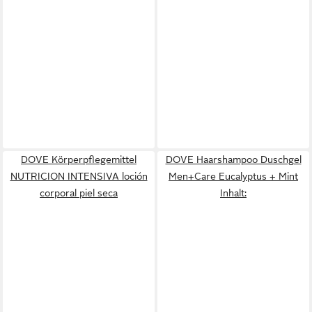
DOVE Körperpflegemittel
DOVE Haarshampoo Duschgel
NUTRICION INTENSIVA loción
Men+Care Eucalyptus + Mint
corporal piel seca
Inhalt: