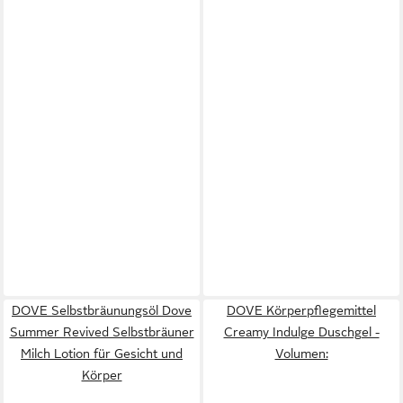
DOVE Selbstbräunungsöl Dove
DOVE Körperpflegemittel
Summer Revived Selbstbräuner
Creamy Indulge Duschgel -
Milch Lotion für Gesicht und
Volumen:
Körper