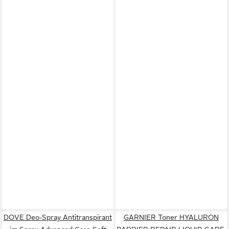
DOVE Deo-Spray Antitranspirant
GARNIER Toner HYALURON