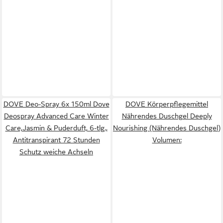
DOVE Deo-Spray 6x 150ml Dove
DOVE Körperpflegemittel
Deospray Advanced Care Winter
Nährendes Duschgel Deeply
Care,Jasmin & Puderduft, 6-tlg.,
Nourishing (Nährendes Duschgel)
Antitranspirant 72 Stunden
Volumen:
Schutz weiche Achseln