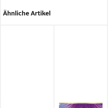
Ähnliche Artikel
DOVE / UNILEVER
DOVE / UNILEVER