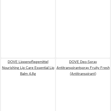
DOVE Lippenpflegemittel
DOVE Deo-Spray
Nourishing Lip Care Essential Lip
Antitranspirantspray Fruity Fresh
Balm 4.8g
(Antitranspirant)