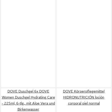
DOVE Duschgel 6x DOVE
DOVE Körperpflegemittel
Women Duschgel Hydrating Care
HIDRONUTRICIÓN loción
- 225ml, 6-tlg., mit Aloe Vera und
corporal piel normal
Birkenwasser