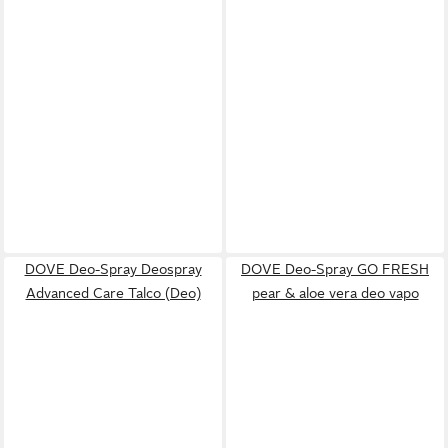
DOVE Deo-Spray Deospray
DOVE Deo-Spray GO FRESH
Advanced Care Talco (Deo)
pear & aloe vera deo vapo