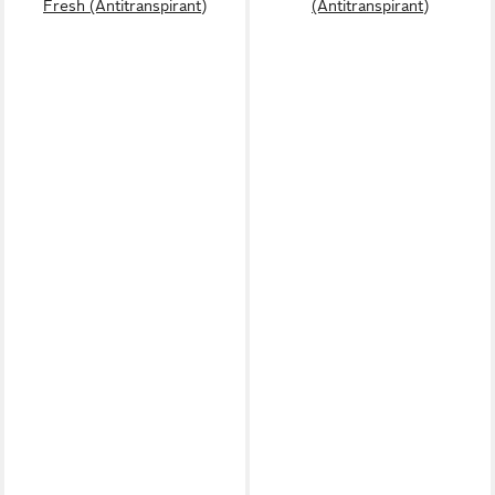
Fresh (Antitranspirant)
(Antitranspirant)