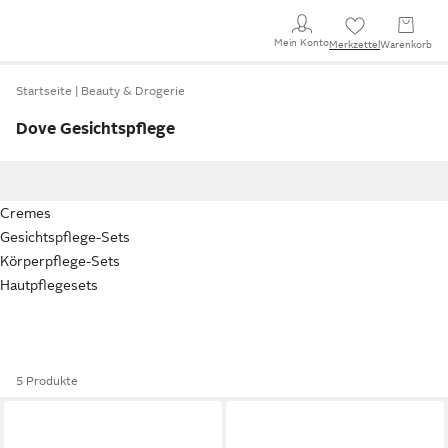
Mein Konto
Merkzettel
Warenkorb
Startseite
Beauty & Drogerie
Dove Gesichtspflege
Cremes
Gesichtspflege-Sets
Körperpflege-Sets
Hautpflegesets
5 Produkte