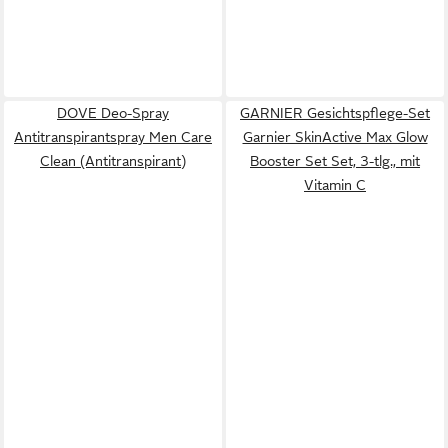
DOVE Deo-Spray
GARNIER Gesichtspflege-Set
Antitranspirantspray Men Care
Garnier SkinActive Max Glow
Clean (Antitranspirant)
Booster Set Set, 3-tlg., mit
Vitamin C