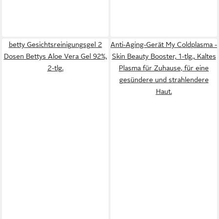
betty Gesichtsreinigungsgel 2
Anti-Aging-Gerät My Coldplasma -
Dosen Bettys Aloe Vera Gel 92%,
Skin Beauty Booster, 1-tlg., Kaltes
2-tlg.
Plasma für Zuhause, für eine
gesündere und strahlendere
Haut.