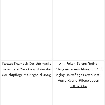
Karatas Kozmetik Gesichtsmaske
Anti-Falten-Serum Retinol
Zenix Face Mask Gesichtsmaske
Pflegeserum-esichtsserum Anti
Gesichtpflege mit Argan öl 350g
Aging Hautpflege Falten, Anti-
Aging Retinol Pflege gegen
Falten 30ml