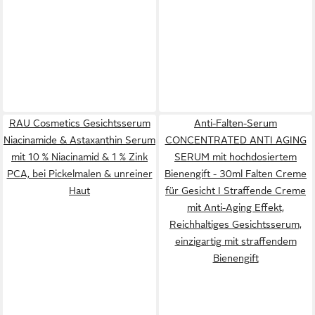
RAU Cosmetics Gesichtsserum
Anti-Falten-Serum
Niacinamide & Astaxanthin Serum
CONCENTRATED ANTI AGING
mit 10 % Niacinamid & 1 % Zink
SERUM mit hochdosiertem
PCA, bei Pickelmalen & unreiner
Bienengift - 30ml Falten Creme
Haut
für Gesicht I Straffende Creme
mit Anti-Aging Effekt,
Reichhaltiges Gesichtsserum,
einzigartig mit straffendem
Bienengift