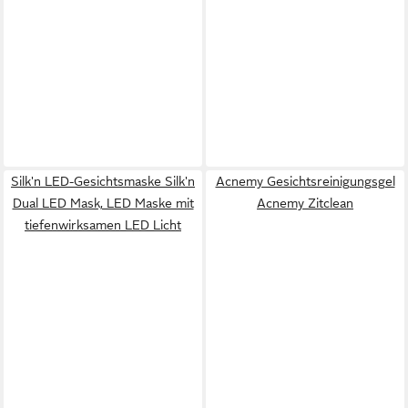
Silk'n LED-Gesichtsmaske Silk'n
Acnemy Gesichtsreinigungsgel
Dual LED Mask, LED Maske mit
Acnemy Zitclean
tiefenwirksamen LED Licht