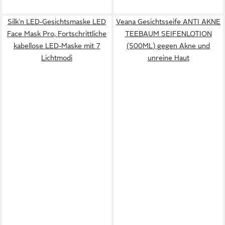
Silk'n LED-Gesichtsmaske LED
Veana Gesichtsseife ANTI AKNE
Face Mask Pro, Fortschrittliche
TEEBAUM SEIFENLOTION
kabellose LED-Maske mit 7
(500ML) gegen Akne und
Lichtmodi
unreine Haut