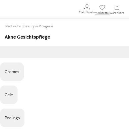
Mein Konto
Merkzettel
Warenkorb
Startseite
Beauty & Drogerie
Akne Gesichtspflege
Cremes
Gele
Peelings