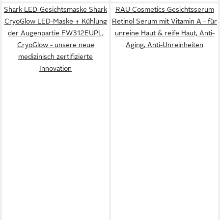
Shark LED-Gesichtsmaske Shark
RAU Cosmetics Gesichtsserum
CryoGlow LED-Maske + Kühlung
Retinol Serum mit Vitamin A - für
der Augenpartie FW312EUPL,
unreine Haut & reife Haut, Anti-
CryoGlow - unsere neue
Aging, Anti-Unreinheiten
medizinisch zertifizierte
Innovation