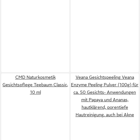
CMD Naturkosmetik
Veana Gesichtspeeling Veana
Gesichtspflege Teebaum Classic,
Enzyme Peeling Pulver (100g) für
10 ml
ca. 50 Gesichts- Anwendungen
mit Papaya und Ananas,
hautklärend, porentiefe
Hautreinigung, auch bei Akne