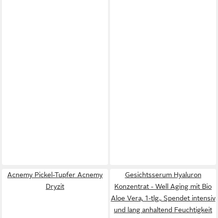
Acnemy Pickel-Tupfer Acnemy
Gesichtsserum Hyaluron
Dryzit
Konzentrat - Well Aging mit Bio
Aloe Vera, 1-tlg., Spendet intensiv
und lang anhaltend Feuchtigkeit