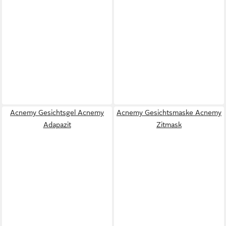
Acnemy Gesichtsgel Acnemy
Acnemy Gesichtsmaske Acnemy
Adapazit
Zitmask