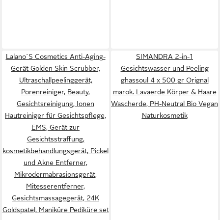
Lalano`S Cosmetics Anti-Aging-
SIMANDRA 2-in-1
Gerät Golden Skin Scrubber,
Gesichtswasser und Peeling
Ultraschallpeelinggerät,
ghassoul 4 x 500 gr Orignal
Porenreiniger, Beauty,
marok. Lavaerde Körper & Haare
Gesichtsreinigung, Ionen
Wascherde, PH-Neutral Bio Vegan
Hautreiniger für Gesichtspflege,
Naturkosmetik
EMS, Gerät zur
Gesichtsstraffung,
kosmetikbehandlungsgerät, Pickel
und Akne Entferner,
Mikrodermabrasionsgerät,
Mitesserentferner,
Gesichtsmassagegerät, 24K
Goldspatel, Maniküre Pediküre set