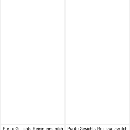
Purito Gesichts-Reinigungsmilch
Purito Gesichts-Reinigungsmilch