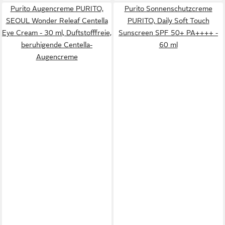
Purito Augencreme PURITO,
Purito Sonnenschutzcreme
SEOUL Wonder Releaf Centella
PURITO, Daily Soft Touch
Eye Cream - 30 ml, Duftstofffreie,
Sunscreen SPF 50+ PA++++ -
beruhigende Centella-
60 ml
Augencreme