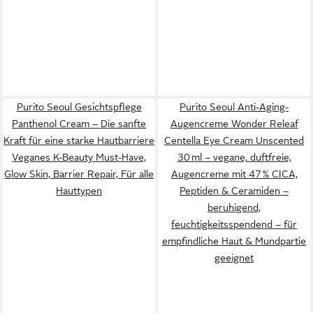
Purito Seoul Gesichtspflege
Purito Seoul Anti-Aging-
Panthenol Cream – Die sanfte
Augencreme Wonder Releaf
Kraft für eine starke Hautbarriere
Centella Eye Cream Unscented
Veganes K-Beauty Must-Have,
30 ml – vegane, duftfreie,
Glow Skin, Barrier Repair, Für alle
Augencreme mit 47 % CICA,
Hauttypen
Peptiden & Ceramiden –
beruhigend,
feuchtigkeitsspendend – für
empfindliche Haut & Mundpartie
geeignet