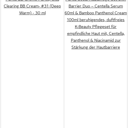
Clearing BB Cream- #31 (Deep
Barrier Duo – Centella Serum
Warm) - 30 ml
60ml & Bamboo Panthenol Cream
100ml beruhigendes, duftfreies
K-Beauty Pflegeset für
empfindliche Haut mit, Centella,
Panthenol & Niacinamid zur
Stärkung der Hautbarriere