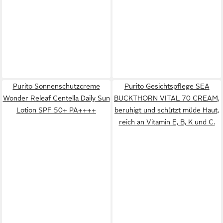
Purito Sonnenschutzcreme
Purito Gesichtspflege SEA
Wonder Releaf Centella Daily Sun
BUCKTHORN VITAL 70 CREAM,
Lotion SPF 50+ PA++++
beruhigt und schützt müde Haut,
reich an Vitamin E, B, K und C.