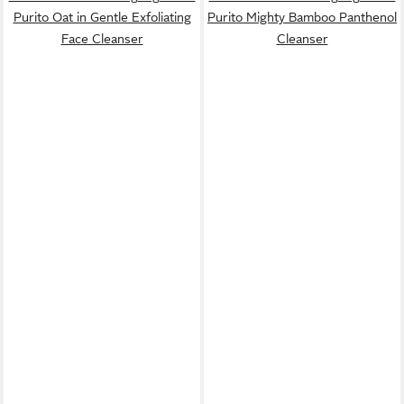
Purito Oat in Gentle Exfoliating
Purito Mighty Bamboo Panthenol
Face Cleanser
Cleanser