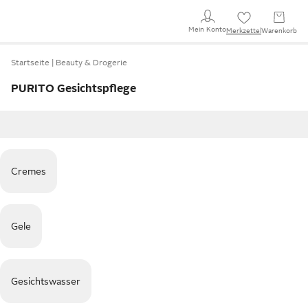
Mein Konto
Merkzettel
Warenkorb
Startseite
Beauty & Drogerie
PURITO Gesichtspflege
Cremes
Gele
Gesichtswasser