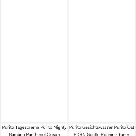
Purito Tagescreme Purito Mighty
Purito Gesichtswasser Purito Oat
Bamboo Panthenol Cream
PDRN Gentle Refining Toner