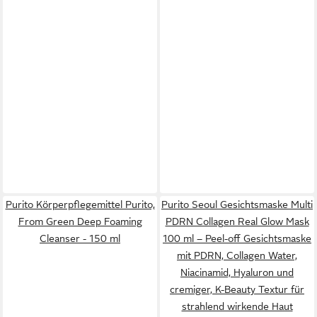
Purito Körperpflegemittel Purito,
Purito Seoul Gesichtsmaske Multi
From Green Deep Foaming
PDRN Collagen Real Glow Mask
Cleanser - 150 ml
100 ml – Peel-off Gesichtsmaske
mit PDRN, Collagen Water,
Niacinamid, Hyaluron und
cremiger, K-Beauty Textur für
strahlend wirkende Haut