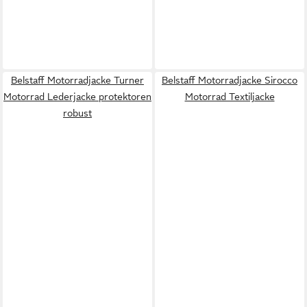
Belstaff Motorradjacke Turner
Belstaff Motorradjacke Sirocco
Motorrad Lederjacke protektoren
Motorrad Textiljacke
robust