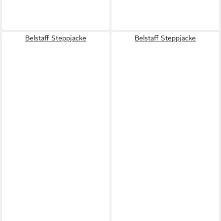
Belstaff Steppjacke
Belstaff Steppjacke