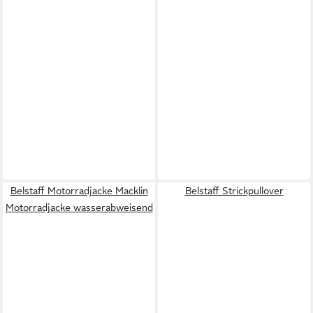
Belstaff Motorradjacke Macklin
Belstaff Strickpullover
Motorradjacke wasserabweisend