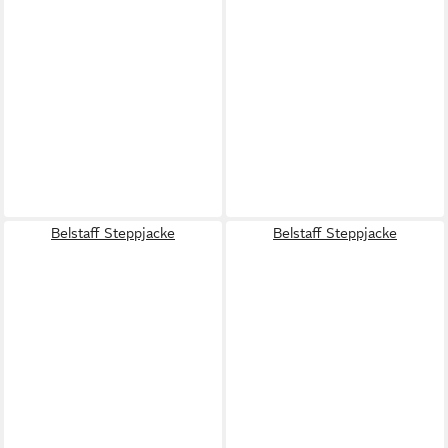
Belstaff Steppjacke
Belstaff Steppjacke