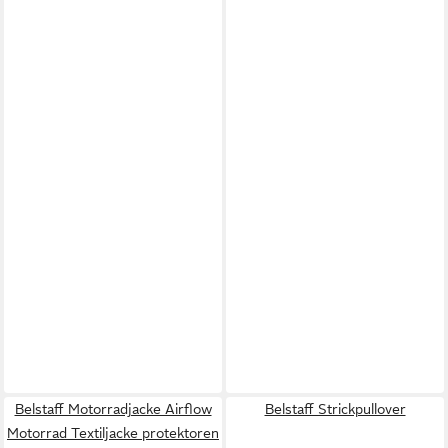
Belstaff Motorradjacke Airflow
Belstaff Strickpullover
Motorrad Textiljacke protektoren