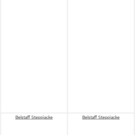
Belstaff Steppjacke
Belstaff Steppjacke