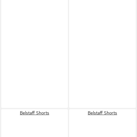
Belstaff Shorts
Belstaff Shorts