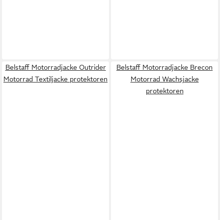
Belstaff Motorradjacke Outrider
Belstaff Motorradjacke Brecon
Motorrad Textiljacke protektoren
Motorrad Wachsjacke
protektoren