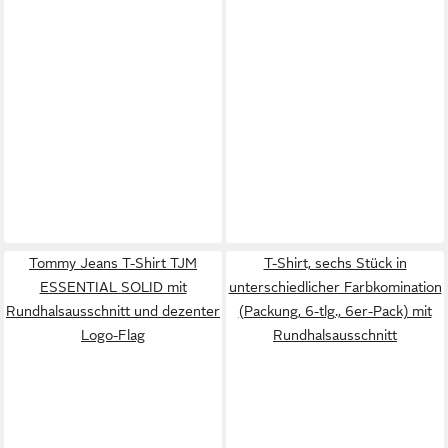
Tommy Jeans T-Shirt TJM
T-Shirt, sechs Stück in
ESSENTIAL SOLID mit
unterschiedlicher Farbkomination
Rundhalsausschnitt und dezenter
(Packung, 6-tlg., 6er-Pack) mit
Logo-Flag
Rundhalsausschnitt