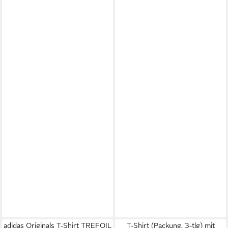
adidas Originals T-Shirt TREFOIL
T-Shirt (Packung, 3-tlg) mit