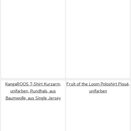
KangaROOS T-Shirt Kurzarm,
Fruit of the Loom Poloshirt Piqué,
unifarben, Rundhals, aus
unifarben
Baumwolle, aus Single Jersey