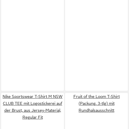
Nike Sportswear T-Shirt M NSW
Fruit of the Loom T-Shirt
CLUB TEE mit Logostickerei auf
(Packung, 3-tlg) mit
der Brust, aus Jersey-Material,
Rundhalsausschnitt
Regular Fit