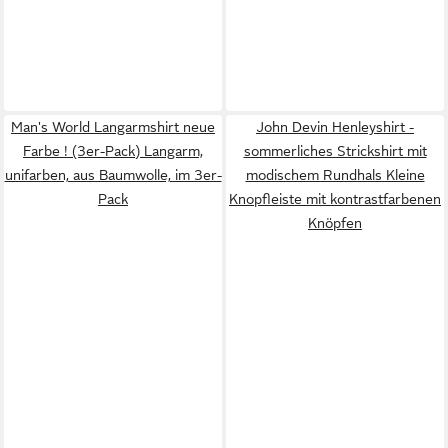
Man's World Langarmshirt neue
John Devin Henleyshirt -
Farbe ! (3er-Pack) Langarm,
sommerliches Strickshirt mit
unifarben, aus Baumwolle, im 3er-
modischem Rundhals Kleine
Pack
Knopfleiste mit kontrastfarbenen
Knöpfen