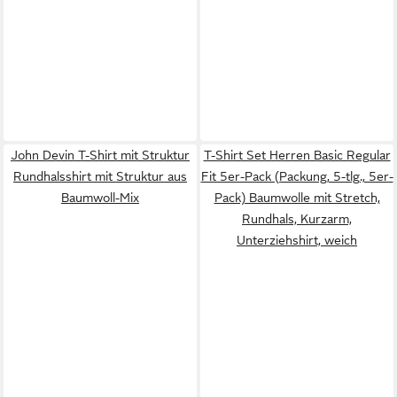
John Devin T-Shirt mit Struktur
T-Shirt Set Herren Basic Regular
Rundhalsshirt mit Struktur aus
Fit 5er-Pack (Packung, 5-tlg., 5er-
Baumwoll-Mix
Pack) Baumwolle mit Stretch,
Rundhals, Kurzarm,
Unterziehshirt, weich