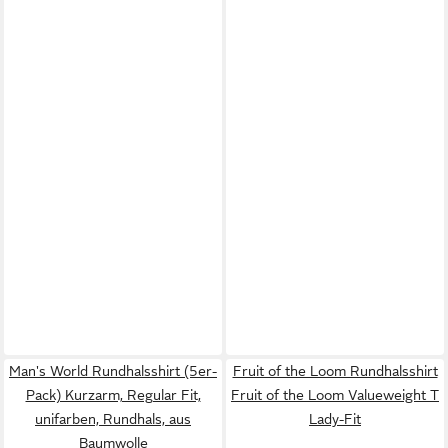
Man's World Rundhalsshirt (5er-
Fruit of the Loom Rundhalsshirt
Pack) Kurzarm, Regular Fit,
Fruit of the Loom Valueweight T
unifarben, Rundhals, aus
Lady-Fit
Baumwolle