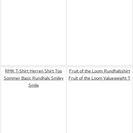
RMK T-Shirt Herren Shirt Top
Fruit of the Loom Rundhalsshirt
Sommer Basic Rundhals Smiley
Fruit of the Loom Valueweight T
Smile