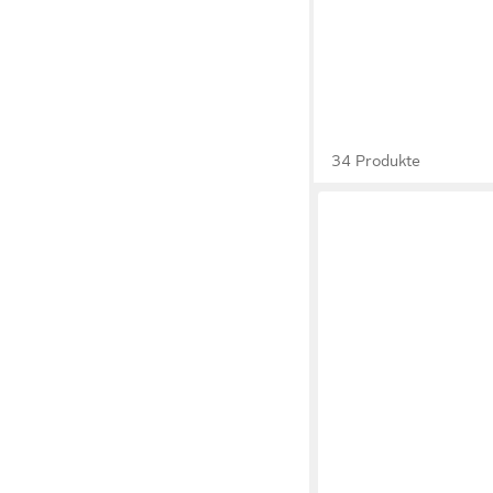
34 Produkte